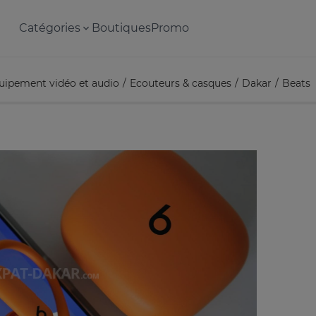
Catégories
Boutiques
Promo
uipement vidéo et audio
Ecouteurs & casques
Dakar
Beats