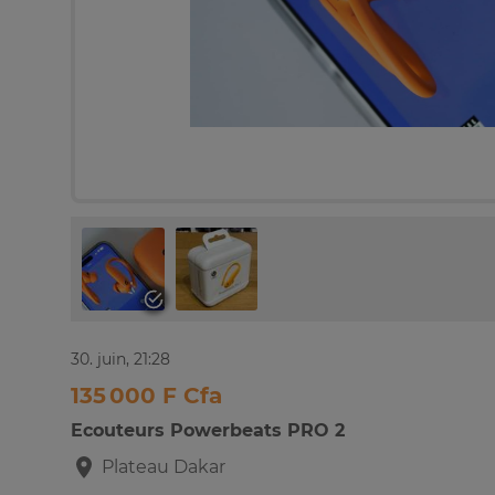
30. juin, 21:28
135 000 F Cfa
Ecouteurs Powerbeats PRO 2
Plateau
Dakar