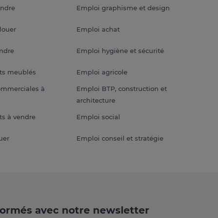
endre
Emploi graphisme et design
louer
Emploi achat
endre
Emploi hygiène et sécurité
ts meublés
Emploi agricole
ommerciales à
Emploi BTP, construction et
architecture
s à vendre
Emploi social
uer
Emploi conseil et stratégie
formés avec notre newsletter