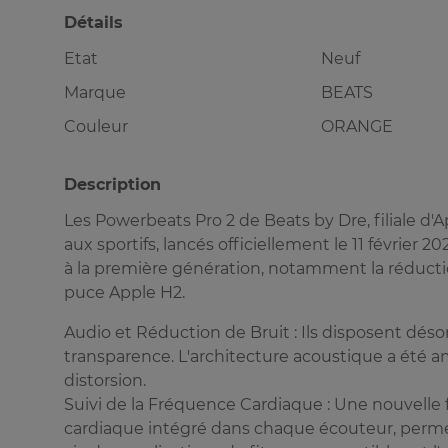
Détails
Etat
Neuf
Marque
BEATS
Couleur
ORANGE
Description
Les Powerbeats Pro 2 de Beats by Dre, filiale d
aux sportifs, lancés officiellement le 11 février 2
à la première génération, notamment la réductio
puce Apple H2.
Audio et Réduction de Bruit : Ils disposent dés
transparence. L'architecture acoustique a été a
distorsion.
Suivi de la Fréquence Cardiaque : Une nouvelle 
cardiaque intégré dans chaque écouteur, perme