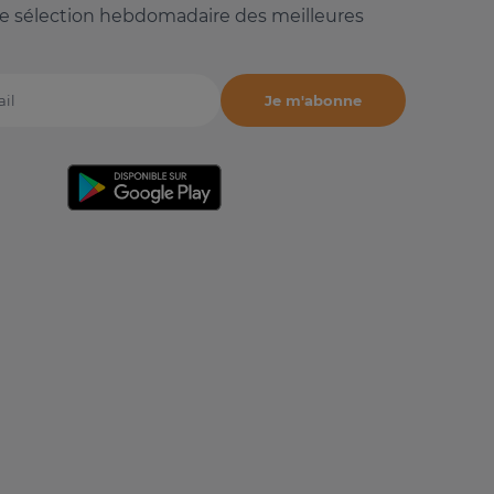
e sélection hebdomadaire des meilleures
Je m'abonne
il