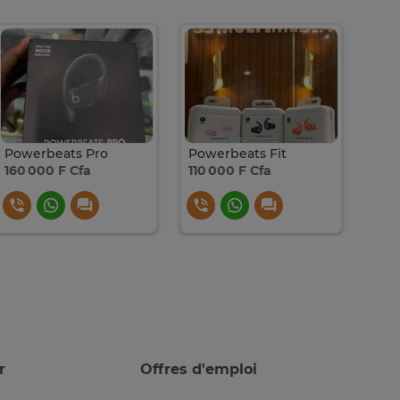
Powerbeats Pro
Powerbeats Fit
160 000 F Cfa
110 000 F Cfa
110 
r
Offres d'emploi