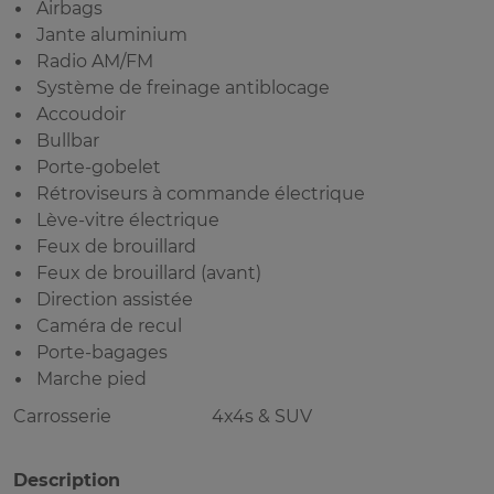
Airbags
Jante aluminium
Radio AM/FM
Système de freinage antiblocage
Accoudoir
Bullbar
Porte-gobelet
Rétroviseurs à commande électrique
Lève-vitre électrique
Feux de brouillard
Feux de brouillard (avant)
Direction assistée
Caméra de recul
Porte-bagages
Marche pied
Carrosserie
4x4s & SUV
Description