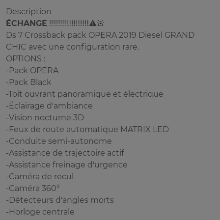
Description
ÉCHANGE
!!!!!!!!!‼️‼️‼️‼️‼️⚠️🚨
Ds 7 Crossback pack OPERA 2019 Diesel GRAND
CHIC avec une configuration rare.
OPTIONS :
-Pack OPERA
-Pack Black
-Toit ouvrant panoramique et électrique
-Éclairage d'ambiance
-Vision nocturne 3D
-Feux de route automatique MATRIX LED
-Conduite semi-autonome
-Assistance de trajectoire actif
-Assistance freinage d'urgence
-Caméra de recul
-Caméra 360°
-Détecteurs d'angles morts
-Horloge centrale