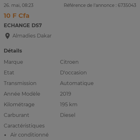
26. mai, 08:23
Référence de l'annonce : 6735043
10 F Cfa
ECHANGE DS7
Almadies
Dakar
Détails
Marque
Citroen
Etat
D'occasion
Transmission
Automatique
Année Modèle
2019
Kilométrage
195 km
Carburant
Diesel
Caractéristiques
Air conditionné