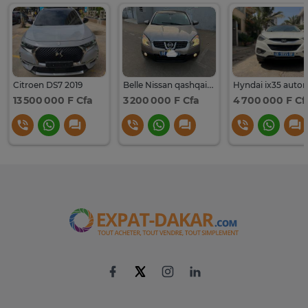
Citroen DS7 2019
Belle Nissan qashqai diesel manual ECHANGE possible
13 500 000 F Cfa
3 200 000 F Cfa
4 700 000 F Cf