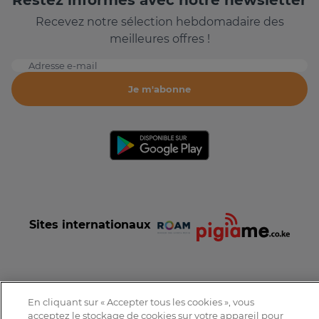
Recevez notre sélection hebdomadaire des
meilleures offres !
Adresse e-mail
Je m'abonne
Sites internationaux
En cliquant sur « Accepter tous les cookies », vous
Conditions et Charte d'utilisation
Politique de confidentialité
acceptez le stockage de cookies sur votre appareil pour