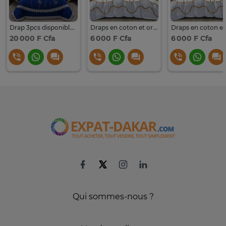
Drap 3pcs disponible (drap fourrure + 2 Oreillers
Draps en coton et oreillers
20 000 F Cfa
6 000 F Cfa
6 000 F Cfa
Qui sommes-nous ?