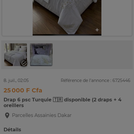
8. juil., 02:05
Référence de l'annonce : 6725446
25 000 F Cfa
Drap 6 psc Turquie 🇹🇷 disponible (2 draps + 4
oreillers
Parcelles Assainies
Dakar
Détails