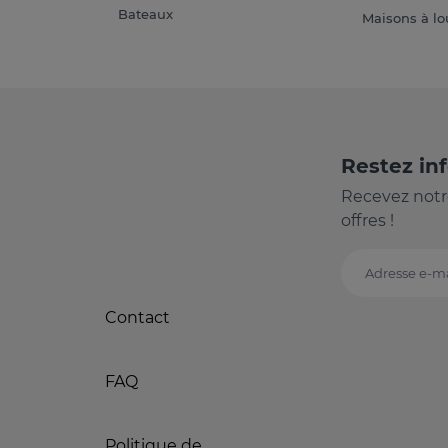
Bateaux
Maisons à lo
Restez in
Recevez notr
offres !
Adresse e-ma
Contact
FAQ
Politique de