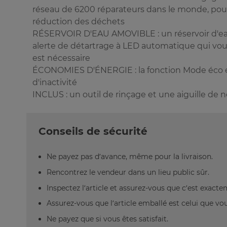
réseau de 6200 réparateurs dans le monde, pour 
réduction des déchets
RÉSERVOIR D'EAU AMOVIBLE : un réservoir d'eau
alerte de détartrage à LED automatique qui v
est nécessaire
ÉCONOMIES D'ÉNERGIE : la fonction Mode éco 
d'inactivité
INCLUS : un outil de rinçage et une aiguille de 
Conseils de sécurité
Ne payez pas d’avance, même pour la livraison.
Rencontrez le vendeur dans un lieu public sûr.
Inspectez l’article et assurez-vous que c’est exact
Assurez-vous que l’article emballé est celui que vo
Ne payez que si vous êtes satisfait.