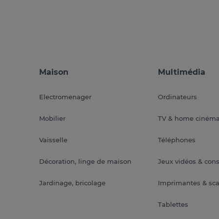
Maison
Multimédia
Electromenager
Ordinateurs
Mobilier
TV & home ciném
Vaisselle
Téléphones
Décoration, linge de maison
Jeux vidéos & con
Jardinage, bricolage
Imprimantes & sc
Tablettes