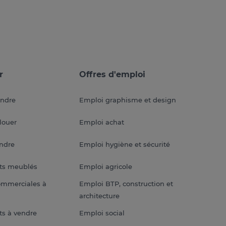
r
Offres d'emploi
endre
Emploi graphisme et design
louer
Emploi achat
endre
Emploi hygiène et sécurité
ts meublés
Emploi agricole
ommerciales à
Emploi BTP, construction et
architecture
s à vendre
Emploi social