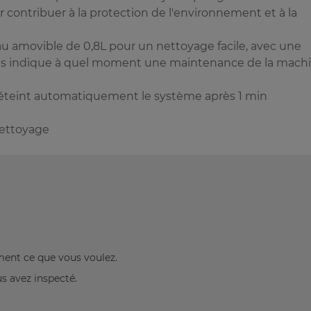
contribuer à la protection de l'environnement et à la
 amovible de 0,8L pour un nettoyage facile, avec une
ous indique à quel moment une maintenance de la mach
éteint automatiquement le système après 1 min
nettoyage
ement ce que vous voulez.
us avez inspecté.