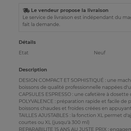
Le vendeur propose la livraison
Le service de livraison est indépendant du maga
fait la demande.
Détails
Etat
Neuf
Description
DESIGN COMPACT ET SOPHISTIQUÉ : une machine 
boissons de qualité professionnelle nappées d
CAPSULES ESPRESSO : une cafetière à dosette 
POLYVALENCE : préparation rapide et facile de pl
boissons chaudes et froides créées en appuyant
TAILLES AJUSTABLES : la fonction XL permet d'aju
courtes ou XL (jusqu'à 300 ml)
REPARABILITE 15 ANS AU JUSTE PRIX : engagement