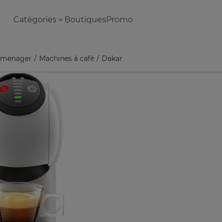
Catégories
Boutiques
Promo
omenager
Machines à café
Dakar