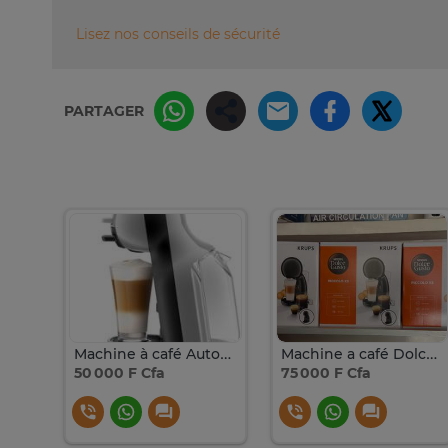
Lisez nos conseils de sécurité
PARTAGER
Machine à Café Astech
Machine à café Automatique Dolce GUSTO MINI ME
Machine a café Dolce gusto piccolo xs manual
50 000 F Cfa
75 000 F Cfa