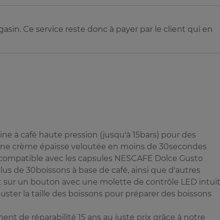
sin. Ce service reste donc à payer par le client qui en
à café haute pression (jusqu'à 15bars) pour des
'une crème épaisse veloutée en moins de 30secondes
compatible avec les capsules NESCAFE Dolce Gusto
us de 30boissons à base de café, ainsi que d'autres
 sur un bouton avec une molette de contrôle LED intuit
ster la taille des boissons pour préparer des boissons
 de réparabilité 15 ans au juste prix grâce à notre