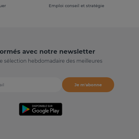
uer
Emploi conseil et stratégie
formés avec notre newsletter
e sélection hebdomadaire des meilleures
Je m'abonne
il