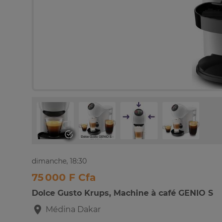
dimanche, 18:30
75 000 F Cfa
Dolce Gusto Krups, Machine à café GENIO S
Médina
Dakar