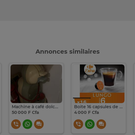
Annonces similaires
Machine à café dolce gousto
Boite 16 capsules de Café LUNGO pour Dolce Gusto
50 000 F Cfa
4 000 F Cfa