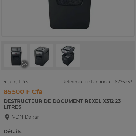
4. juin, 11:45
Référence de l'annonce : 6276253
85 500 F Cfa
DESTRUCTEUR DE DOCUMENT REXEL X312 23
LITRES
VDN
Dakar
Détails