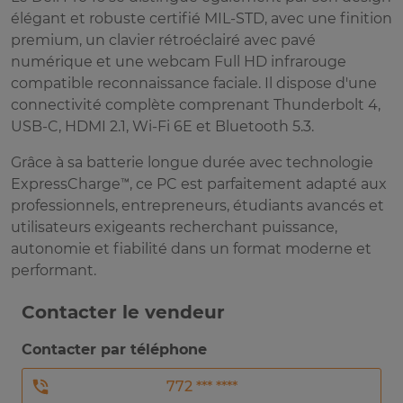
élégant et robuste certifié MIL-STD, avec une finition
premium, un clavier rétroéclairé avec pavé
numérique et une webcam Full HD infrarouge
compatible reconnaissance faciale. Il dispose d'une
connectivité complète comprenant Thunderbolt 4,
USB-C, HDMI 2.1, Wi-Fi 6E et Bluetooth 5.3.
Grâce à sa batterie longue durée avec technologie
ExpressCharge™, ce PC est parfaitement adapté aux
professionnels, entrepreneurs, étudiants avancés et
utilisateurs exigeants recherchant puissance,
autonomie et fiabilité dans un format moderne et
performant.
Contacter le vendeur
Contacter par téléphone
772 *** ****