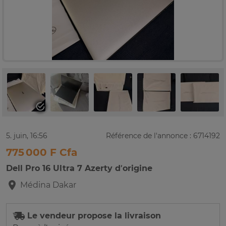
5. juin, 16:56
Référence de l'annonce : 6714192
775 000 F Cfa
Dell Pro 16 Ultra 7 Azerty d’origine
Médina
Dakar
Le vendeur propose la livraison