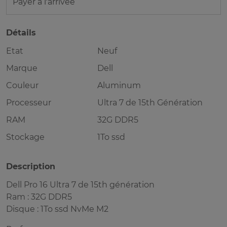
Payer à l’arrivée
Détails
Etat
Neuf
Marque
Dell
Couleur
Aluminum
Processeur
Ultra 7 de 15th Génération
RAM
32G DDR5
Stockage
1To ssd
Description
Dell Pro 16 Ultra 7 de 15th génération
Ram : 32G DDR5
Disque : 1To ssd NvMe M2