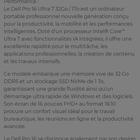
Performance :
Le Dell Pro 16 Ultra 7 32Go / 1To est un ordinateur
portable professionnel nouvelle génération conçu
pour la productivité, la mobilité et les performances
intelligentes. Doté d'un processeur Intel® Core™
Ultra 7 avec fonctionnalités IA intégrées, il offre une
excellente rapidité pour le multitâche, les
applications professionnelles, la création de contenu
et les travaux intensifs.
Ce modèle embarque une mémoire vive de 32 Go
DDR5 et un stockage SSD NVMe de 1 To,
garantissant une grande fluidité ainsi qu'un
démarrage ultra rapide de Windows et des logiciels.
Son écran de 16 pouces FHD+ au format 16:10
procure un confort visuel idéal pour le travail
bureautique, les réunions en ligne et la productivité
avancée.
Le Dell Pro 16 se distingue également par son design