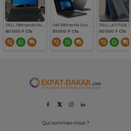
DELL 3189 tactile RAM 8Go
Dell 3189 tactile Duo core ram 8
80 000 F Cfa
95 000 F Cfa
90 000 F Cfa
Qui sommes-nous ?