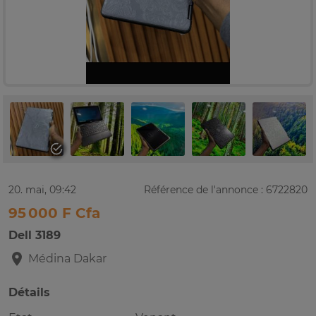
20. mai, 09:42
Référence de l'annonce : 6722820
95 000 F Cfa
Dell 3189
Médina
Dakar
Détails