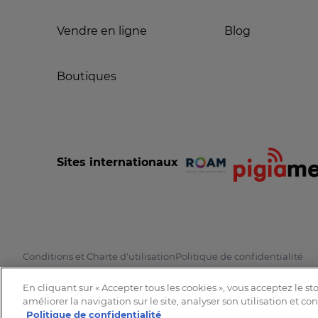
Vendre en ligne
Blog
Boutiques
Sites internationaux
Conditions et Charte d'utilisation
Politique de confidentialité
En cliquant sur « Accepter tous les cookies », vous acceptez le s
améliorer la navigation sur le site, analyser son utilisation et co
Politique de confidentialité