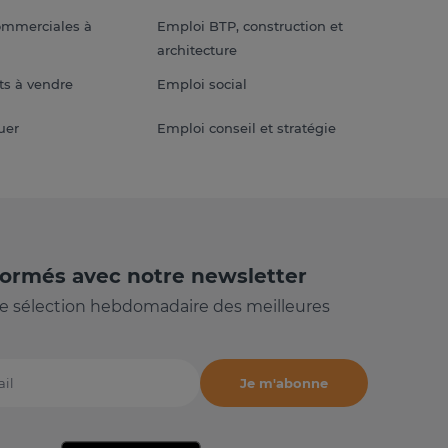
ommerciales à
Emploi BTP, construction et
architecture
s à vendre
Emploi social
uer
Emploi conseil et stratégie
formés avec notre newsletter
e sélection hebdomadaire des meilleures
Je m'abonne
il