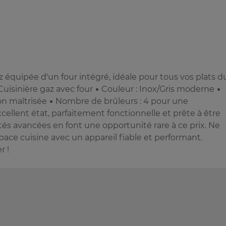
z équipée d'un four intégré, idéale pour tous vos plats d
uisinière gaz avec four • Couleur : Inox/Gris moderne •
n maîtrisée • Nombre de brûleurs : 4 pour une
ellent état, parfaitement fonctionnelle et prête à être
ités avancées en font une opportunité rare à ce prix. Ne
ace cuisine avec un appareil fiable et performant.
r !