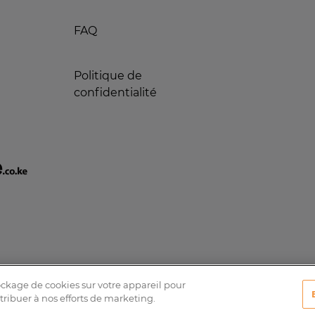
FAQ
Politique de
confidentialité
tockage de cookies sur votre appareil pour
ntribuer à nos efforts de marketing.