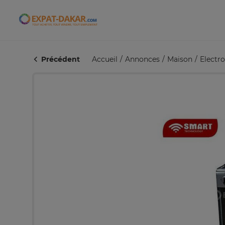
Expat-Dakar
Précédent
Accueil
Annonces
Maison
Electr