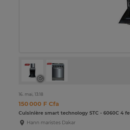
16. mai, 13:18
150 000 F Cfa
Cuisinière smart technology STC - 6060C 4 f
Hann maristes
Dakar