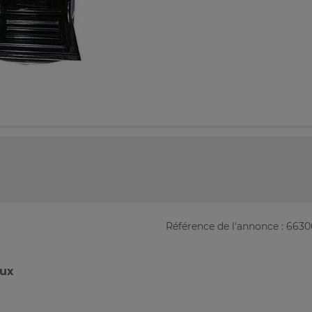
Référence de l'annonce : 663
eux