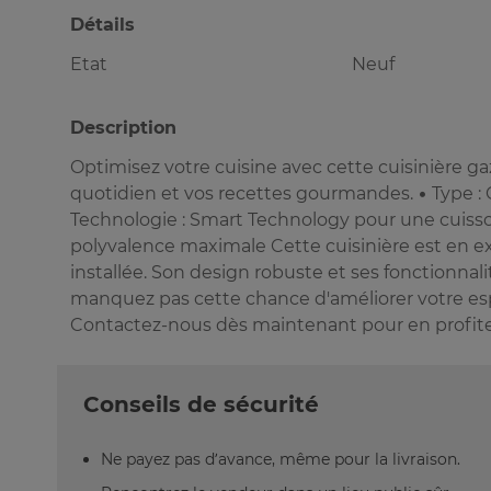
Détails
Etat
Neuf
Description
Optimisez votre cuisine avec cette cuisinière ga
quotidien et vos recettes gourmandes. • Type : C
Technologie : Smart Technology pour une cuisso
polyvalence maximale Cette cuisinière est en exc
installée. Son design robuste et ses fonctionnal
manquez pas cette chance d'améliorer votre esp
Contactez-nous dès maintenant pour en profite
Conseils de sécurité
Ne payez pas d’avance, même pour la livraison.