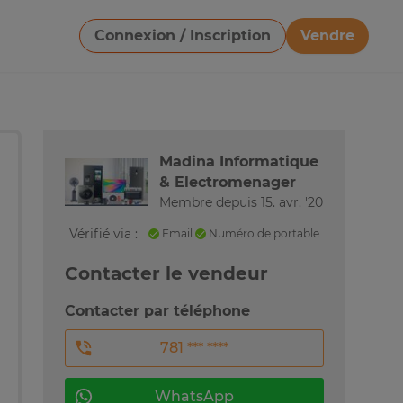
Connexion / Inscription
Vendre
Télécharger une image
Madina Informatique
& Electromenager
Membre depuis 15. avr. '20
Vérifié via :
Email
Numéro de portable
Contacter le vendeur
Contacter par téléphone
781 *** ****
WhatsApp