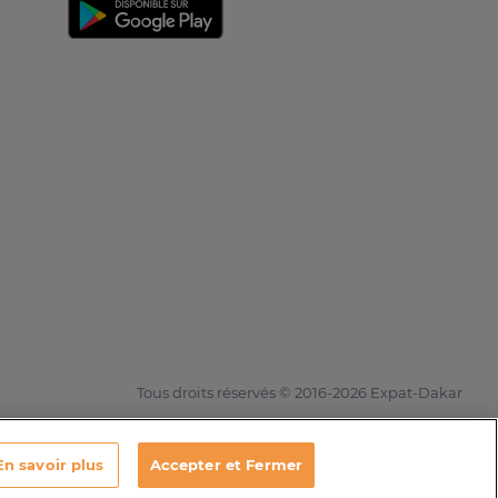
Tous droits réservés © 2016-2026 Expat-Dakar
En savoir plus
Accepter et Fermer