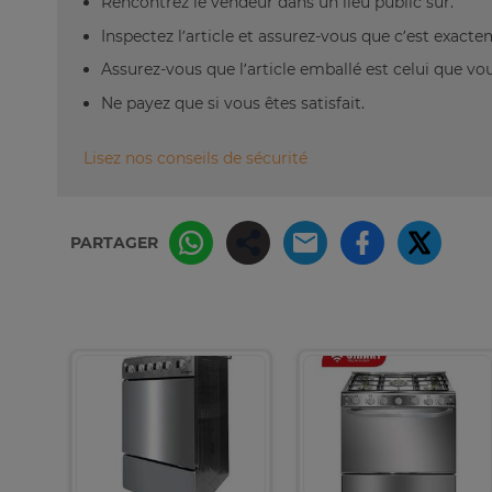
Rencontrez le vendeur dans un lieu public sûr.
Inspectez l’article et assurez-vous que c’est exact
Assurez-vous que l’article emballé est celui que vo
Ne payez que si vous êtes satisfait.
Lisez nos conseils de sécurité
PARTAGER