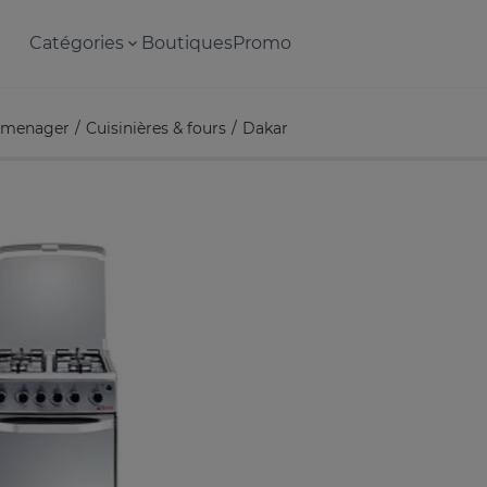
Catégories
Boutiques
Promo
omenager
Cuisinières & fours
Dakar