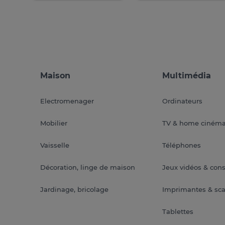
Maison
Multimédia
Electromenager
Ordinateurs
Mobilier
TV & home ciném
Vaisselle
Téléphones
Décoration, linge de maison
Jeux vidéos & con
Jardinage, bricolage
Imprimantes & sc
Tablettes