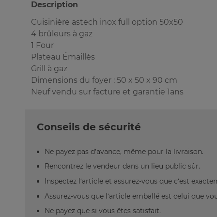
Description
Cuisinière astech inox full option 50x50
4 brûleurs à gaz
1 Four
Plateau Émaillés
Grill à gaz
Dimensions du foyer : 50 x 50 x 90 cm
Neuf vendu sur facture et garantie 1ans
Conseils de sécurité
Ne payez pas d’avance, même pour la livraison.
Rencontrez le vendeur dans un lieu public sûr.
Inspectez l’article et assurez-vous que c’est exact
Assurez-vous que l’article emballé est celui que vo
Ne payez que si vous êtes satisfait.