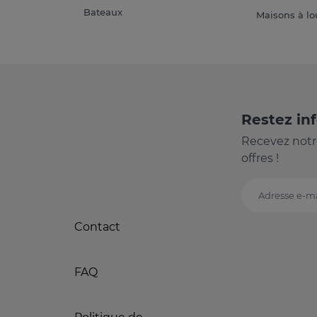
Bateaux
Maisons à lo
Restez in
Recevez notr
offres !
Adresse e-ma
Contact
FAQ