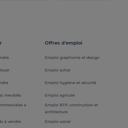
r
Offres d'emploi
endre
Emploi graphisme et design
louer
Emploi achat
endre
Emploi hygiène et sécurité
ts meublés
Emploi agricole
ommerciales à
Emploi BTP, construction et
architecture
s à vendre
Emploi social