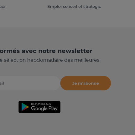
uer
Emploi conseil et stratégie
formés avec notre newsletter
e sélection hebdomadaire des meilleures
Je m'abonne
il