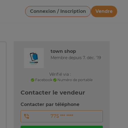
Connexion / Inscription
Vendre
Télécharger une image
town shop
Membre depuis 7. déc. '19
Vérifié via :
Facebook
Numéro de portable
Contacter le vendeur
Contacter par téléphone
775 *** ****