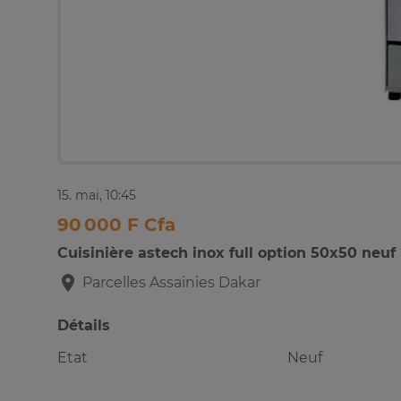
15. mai, 10:45
90 000 F Cfa
Cuisinière astech inox full option 50x50 neuf
Parcelles Assainies
Dakar
Détails
Etat
Neuf