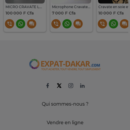
MICRO CRAVATE LARK M2
Microphone Cravate à Condensateur omnidirectionnel
100 000 F Cfa
7 000 F Cfa
10 000 F Cfa
Qui sommes-nous ?
Vendre en ligne