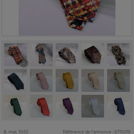
8. mai, 10:55
Référence de l'annonce : 6715019