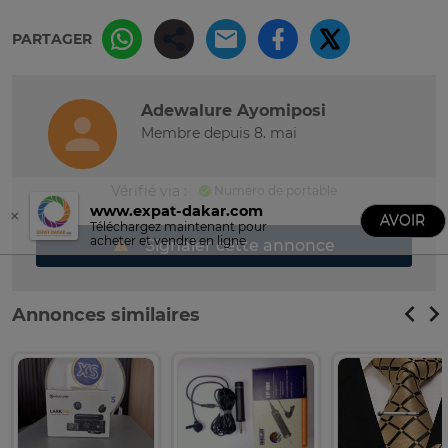
PARTAGER
Adewalure Ayomiposi
Membre depuis 8. mai
Vérifié via :
Numéro de portable
Signaler cette annonce
Annonces similaires