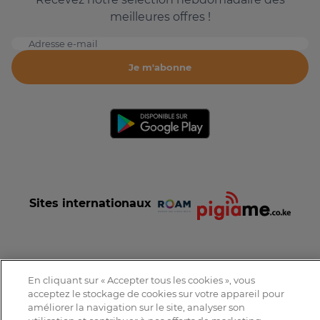
meilleures offres !
Adresse e-mail
Je m'abonne
Sites internationaux
En cliquant sur « Accepter tous les cookies », vous
Conditions et Charte d'utilisation
Politique de confidentialité
acceptez le stockage de cookies sur votre appareil pour
Tous droits réservés © 2016-2026 Expat-Dakar
améliorer la navigation sur le site, analyser son