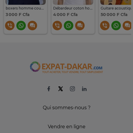
boxers homme coupe ajustée
Débardeur coton homme coupe ajustée
3 000 F Cfa
4 000 F Cfa
50 000 F Cfa
Qui sommes-nous ?
Vendre en ligne