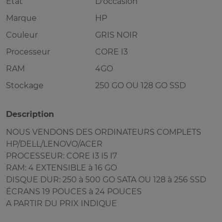
Etat
D'occasion
Marque
HP
Couleur
GRIS NOIR
Processeur
CORE I3
RAM
4GO
Stockage
250 GO OU 128 GO SSD
Description
NOUS VENDONS DES ORDINATEURS COMPLETS
HP/DELL/LENOVO/ACER
PROCESSEUR: CORE I3 I5 I7
RAM: 4 EXTENSIBLE à 16 GO
DISQUE DUR: 250 à 500 GO SATA OU 128 à 256 SSD
ÉCRANS 19 POUCES à 24 POUCES
A PARTIR DU PRIX INDIQUE