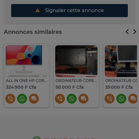
Signaler cette annonce
Annonces similaires
ALL IN ONE HP CORE I3 ECRAN 22 POUCES
ORDINATEUR CORE I5 I7 AVEC ECRAN DE 19 à 24 POUCES
324 900 F Cfa
50 000 F Cfa
35 000 F Cfa