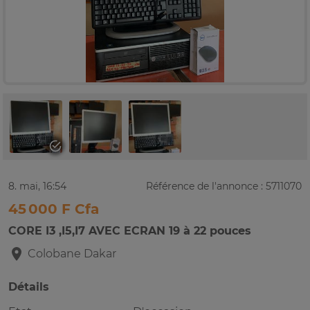
8. mai, 16:54
Référence de l'annonce : 5711070
45 000 F Cfa
CORE I3 ,I5,I7 AVEC ECRAN 19 à 22 pouces
Colobane
Dakar
Détails