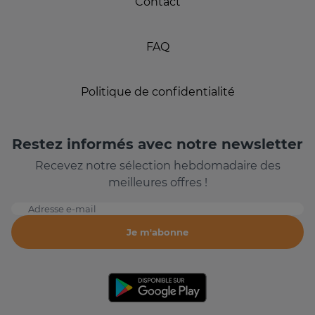
Contact
FAQ
Politique de confidentialité
Restez informés avec notre newsletter
Recevez notre sélection hebdomadaire des
meilleures offres !
Adresse e-mail
Je m'abonne