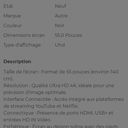
Etat
Neuf
Marque
Autre
Couleur
Noir
Dimensions écran
55.0 Pouces
Type d'affichage
Uhd
Description
Taille de l'écran : Format de 55 pouces (environ 140
cm).
Résolution : Qualité Ultra HD 4K, idéale pour une
précision d'image optimale.
Interface Connectée : Accès intégré aux plateformes
de streaming YouTube et Netflix.
Connectique : Présence de ports HDMI, USB+ et
entrées HD IN Vidéo.
Esthétique : Écran au design sobre avec des pieds