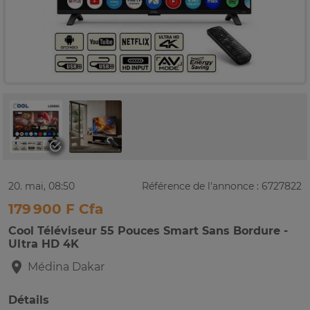
20. mai, 08:50
Référence de l'annonce : 6727822
179 900 F Cfa
Cool Téléviseur 55 Pouces Smart Sans Bordure -
Ultra HD 4K
Médina
Dakar
Détails