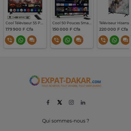
Cool Téléviseur 55 Pouces Smart Sans Bordure - UHD 4K -
Cool 50 Pouces Smart Sans Bordure - UHD 4K - LS5050
179 900 F Cfa
150 000 F Cfa
220 000 F Cfa
Qui sommes-nous ?