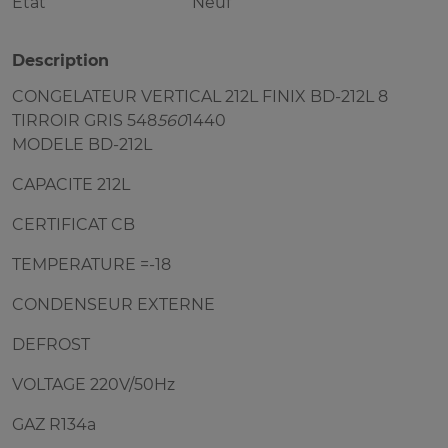
Etat
Neuf
Description
CONGELATEUR VERTICAL 212L FINIX BD-212L 8
TIRROIR GRIS 548
560
1440
MODELE BD-212L
CAPACITE 212L
CERTIFICAT CB
TEMPERATURE =-18
CONDENSEUR EXTERNE
DEFROST
VOLTAGE 220V/50Hz
GAZ R134a