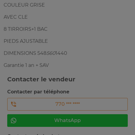
COULEUR GRISE
AVEC CLE
8 TIRROIRS+1 BAC
PIEDS AJUSTABLE
DIMENSIONS 548
560
1440
Garantie 1 an + SAV
Contacter le vendeur
Contacter par téléphone
770 *** ****
WhatsApp