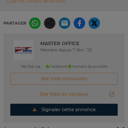
Lisez nos conseils de sécurité
PARTAGER
MASTER OFFICE
Membre depuis 7. févr. '20
Vérifié via :
Facebook
Numéro de portable
Voir mon showroom
Site Web du vendeur
Signaler cette annonce