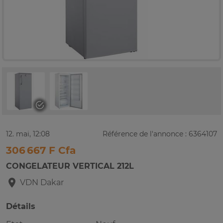
12. mai, 12:08
Référence de l'annonce : 6364107
306 667 F Cfa
CONGELATEUR VERTICAL 212L
VDN
Dakar
Détails