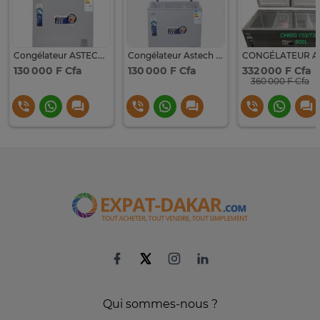
Congélateur ASTECH CH 280w A+ horizontal
Congélateur Astech CH 280 L
130 000 F Cfa
130 000 F Cfa
332 000 F Cfa
360 000 F Cfa
Qui sommes-nous ?