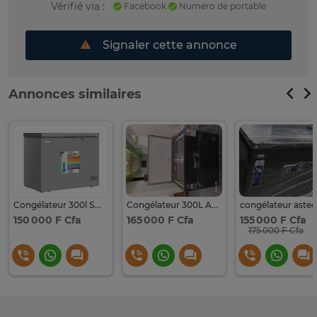
Vérifié via :
Facebook
Numéro de portable
Signaler cette annonce
Annonces similaires
Congélateur 300l Smart Technology
Congélateur 300L Astech livraison gratui
150 000 F Cfa
165 000 F Cfa
155 000 F Cfa
175 000 F Cfa