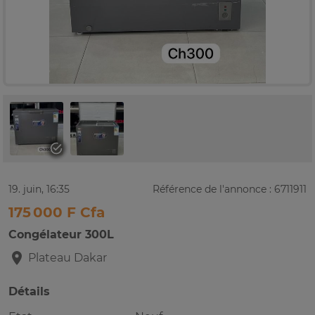
19. juin, 16:35
Référence de l'annonce : 6711911
175 000 F Cfa
Congélateur 300L
Plateau
Dakar
Détails