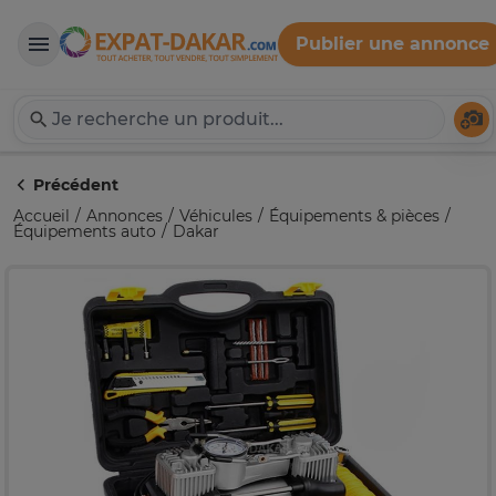
Publier une annonce
Expat-Dakar
Té
Précédent
Accueil
Annonces
Véhicules
Équipements & pièces
Équipements auto
Dakar