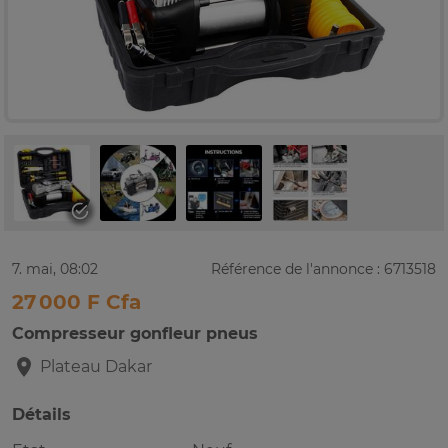
7. mai, 08:02
Référence de l'annonce : 6713518
27 000 F Cfa
Compresseur gonfleur pneus
Plateau
Dakar
Détails