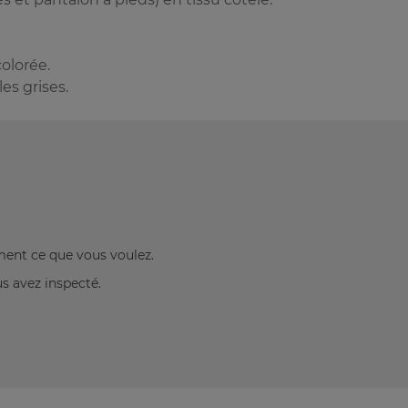
olorée.
es grises.
ement ce que vous voulez.
us avez inspecté.