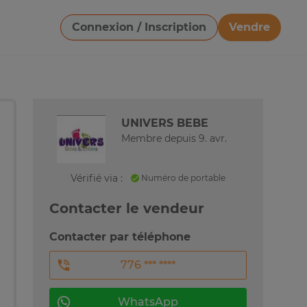
Connexion / Inscription
Vendre
Télécharger une image
UNIVERS BEBE
Membre depuis 9. avr.
Vérifié via :
Numéro de portable
Contacter le vendeur
Contacter par téléphone
776 *** ****
WhatsApp