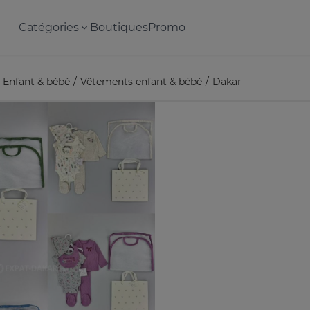
Catégories
Boutiques
Promo
Enfant & bébé
Vêtements enfant & bébé
Dakar