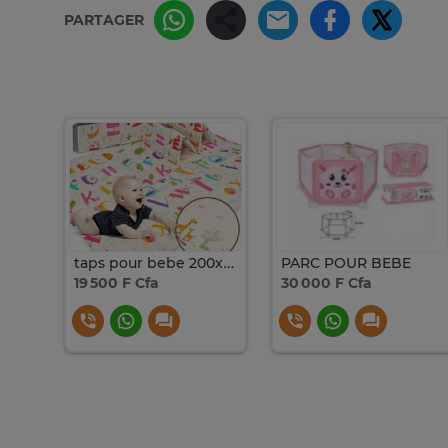
PARTAGER
Transat bebe Multifonction
taps pour bebe 200x180cm
PARC POUR BEBE
19 500 F Cfa
30 000 F Cfa