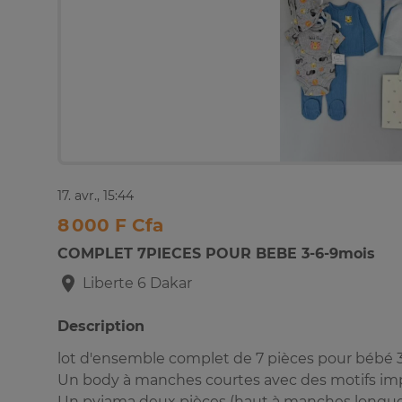
17. avr., 15:44
8 000 F Cfa
COMPLET 7PIECES POUR BEBE 3-6-9mois
Liberte 6
Dakar
Description
lot d'ensemble complet de 7 pièces pour bébé 
Un body à manches courtes avec des motifs im
Un pyjama deux pièces (haut à manches longues 