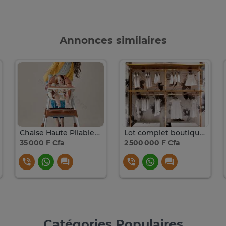
Annonces similaires
Chaise Haute Pliable Pour Bebe
Lot complet boutique pour enfants
35 000 F Cfa
2 500 000 F Cfa
Catégories Populaires