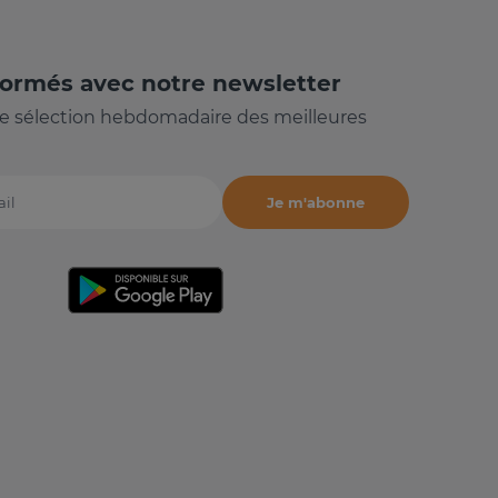
formés avec notre newsletter
e sélection hebdomadaire des meilleures
Je m'abonne
il