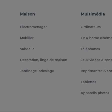
Maison
Multimédia
Electromenager
Ordinateurs
Mobilier
TV & home ciném
Vaisselle
Téléphones
Décoration, linge de maison
Jeux vidéos & con
Jardinage, bricolage
Imprimantes & sc
Tablettes
Appareils photos