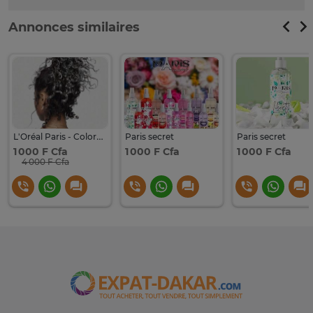
Annonces similaires
L'Oréal Paris - Coloration Éphémère
Paris secret
Paris secret
1 000 F Cfa
1 000 F Cfa
1 000 F Cfa
4 000 F Cfa