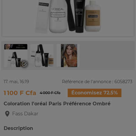
17. mai, 16:19
Référence de l'annonce : 6058273
1 100 F Cfa
Économisez 72.5%
4 000 F Cfa
Coloration l'oréal Paris Préférence Ombré
Fass
Dakar
Description