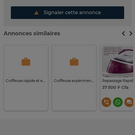
Signaler cette annonce
Annonces similaires
Coiffeuse rapide et expérimentée
Coiffeuse expérimentée
37 500 F Cfa