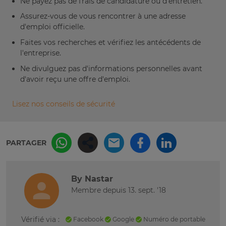
Ne payez pas de frais de candidature ou d'entretien.
Assurez-vous de vous rencontrer à une adresse
d'emploi officielle.
Faites vos recherches et vérifiez les antécédents de
l'entreprise.
Ne divulguez pas d'informations personnelles avant
d'avoir reçu une offre d'emploi.
Lisez nos conseils de sécurité
PARTAGER
By Nastar
Membre depuis 13. sept. '18
Vérifié via :
Facebook
Google
Numéro de portable