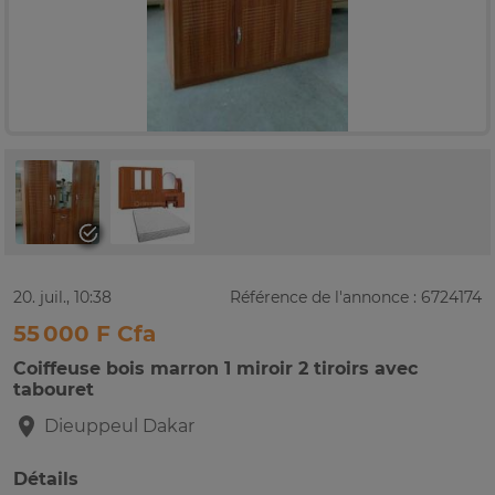
20. juil., 10:38
Référence de l'annonce : 6724174
55 000 F Cfa
Coiffeuse bois marron 1 miroir 2 tiroirs avec
tabouret
Dieuppeul
Dakar
Détails