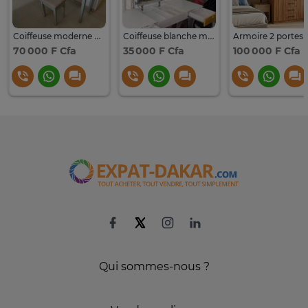
Coiffeuse moderne gris clair 3 tiroirs avec tabouret
Coiffeuse blanche miroir rabattable tiroirs jaunes
70 000 F Cfa
35 000 F Cfa
100 000 F Cfa
Qui sommes-nous ?