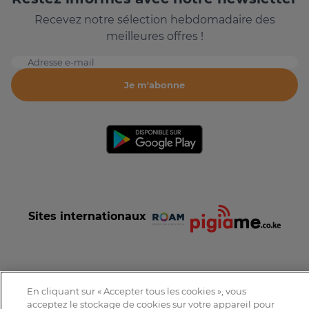
Recevez notre sélection hebdomadaire des
meilleures offres !
Adresse e-mail
Je m'abonne
Sites internationaux
En cliquant sur « Accepter tous les cookies », vous
Conditions et Charte d'utilisation
Politique de confidentialité
acceptez le stockage de cookies sur votre appareil pour