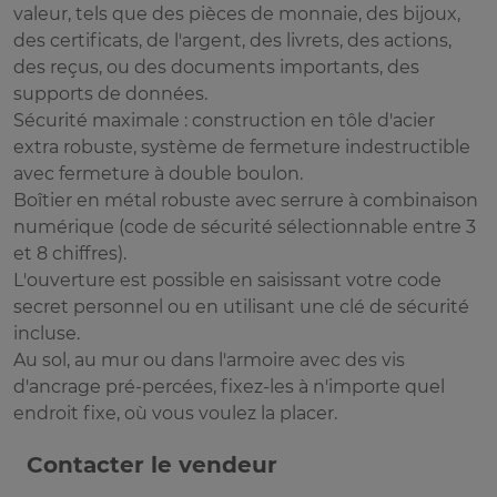
valeur, tels que des pièces de monnaie, des bijoux,
des certificats, de l'argent, des livrets, des actions,
des reçus, ou des documents importants, des
supports de données.
Sécurité maximale : construction en tôle d'acier
extra robuste, système de fermeture indestructible
avec fermeture à double boulon.
Boîtier en métal robuste avec serrure à combinaison
numérique (code de sécurité sélectionnable entre 3
et 8 chiffres).
L'ouverture est possible en saisissant votre code
secret personnel ou en utilisant une clé de sécurité
incluse.
Au sol, au mur ou dans l'armoire avec des vis
d'ancrage pré-percées, fixez-les à n'importe quel
endroit fixe, où vous voulez la placer.
Contacter le vendeur