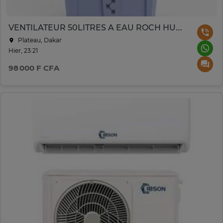
VENTILATEUR 50LITRES A EAU ROCH HUMIDIFICATEUR RC50L(AC)
Plateau, Dakar
Hier, 23:21
98 000 F CFA