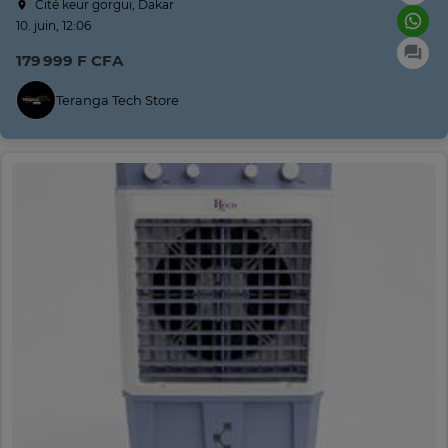
Cité keur gorgui, Dakar
10. juin, 12:06
179 999 F CFA
Teranga Tech Store