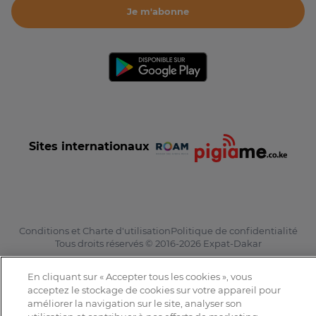
Je m'abonne
Sites internationaux
Conditions et Charte d'utilisation
Politique de confidentialité
Tous droits réservés © 2016-2026 Expat-Dakar
En cliquant sur « Accepter tous les cookies », vous
acceptez le stockage de cookies sur votre appareil pour
améliorer la navigation sur le site, analyser son