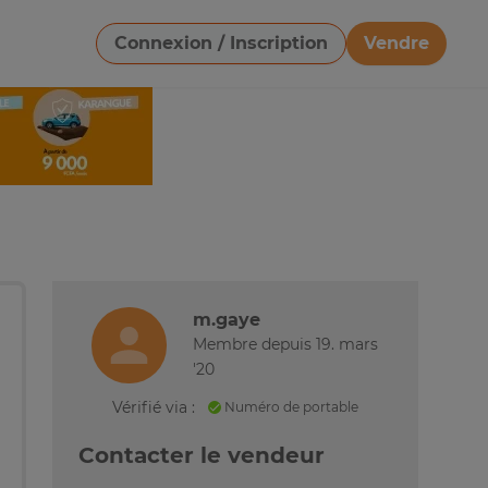
Connexion / Inscription
Vendre
Télécharger une image
m.gaye
Membre depuis 19. mars
'20
Vérifié via :
Numéro de portable
Contacter le vendeur