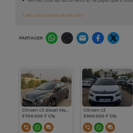
Vérifiez tous les documents et ne payez que si vous 
Lisez nos conseils de sécurité
PARTAGER
Citroen c3 diesel Manuel
Citroen c3
5 700 000 F Cfa
5 900 000 F Cfa