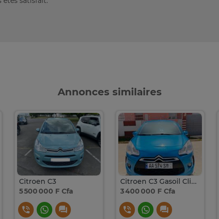
êtes satisfait.
Annonces similaires
Citroen C3
Citroen C3 Gasoil Climatisé
5 500 000 F Cfa
3 400 000 F Cfa