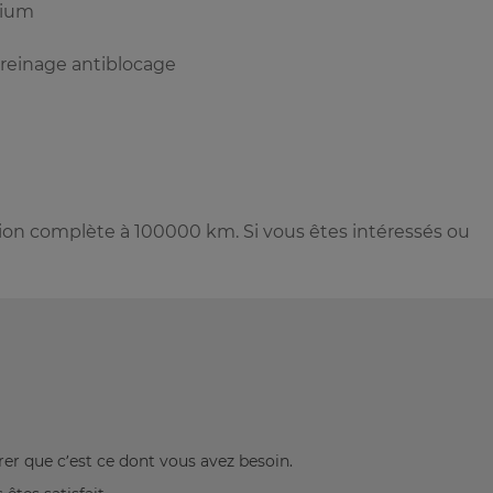
nium
reinage antiblocage
sion complète à 100000 km. Si vous êtes intéressés ou
rer que c’est ce dont vous avez besoin.