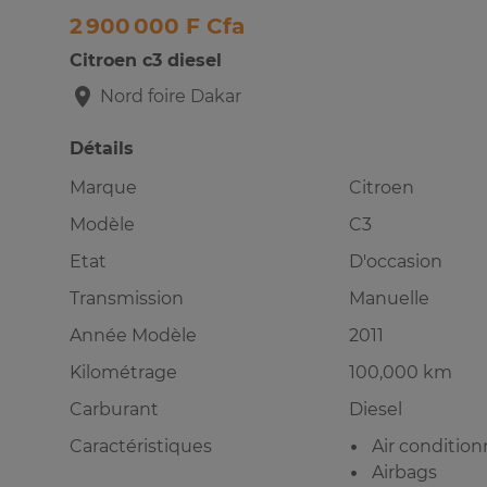
2 900 000 F Cfa
Citroen c3 diesel
Nord foire
Dakar
Détails
Marque
Citroen
Modèle
C3
Etat
D'occasion
Transmission
Manuelle
Année Modèle
2011
Kilométrage
100,000 km
Carburant
Diesel
Caractéristiques
Air conditio
Airbags