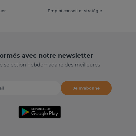
uer
Emploi conseil et stratégie
formés avec notre newsletter
e sélection hebdomadaire des meilleures
Je m'abonne
il