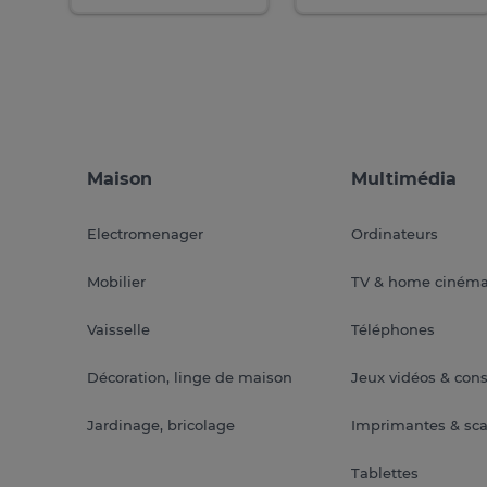
Maison
Multimédia
Electromenager
Ordinateurs
Mobilier
TV & home ciném
Vaisselle
Téléphones
Décoration, linge de maison
Jeux vidéos & con
Jardinage, bricolage
Imprimantes & sc
Tablettes