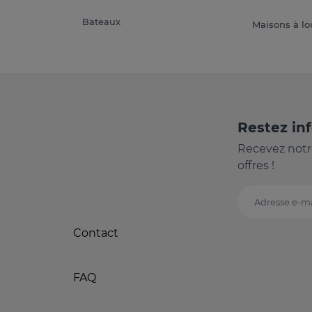
Bateaux
Maisons à lo
Restez in
Recevez notr
offres !
Adresse e-ma
Contact
FAQ