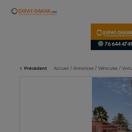
Expat-Dakar
Précédent
Accueil
Annonces
Véhicules
Voit