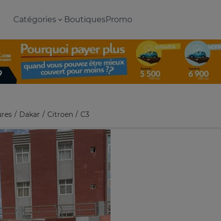
Catégories
Boutiques
Promo
ures
Dakar
Citroen
C3