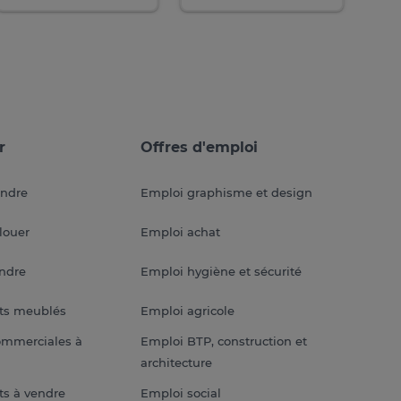
r
Offres d'emploi
endre
Emploi graphisme et design
louer
Emploi achat
endre
Emploi hygiène et sécurité
ts meublés
Emploi agricole
ommerciales à
Emploi BTP, construction et
architecture
s à vendre
Emploi social