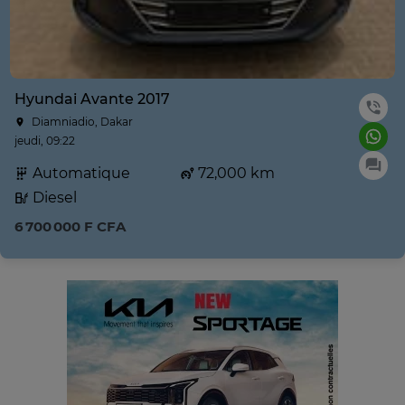
Hyundai Avante 2017
Diamniadio, Dakar
jeudi, 09:22
Automatique
72,000 km
Diesel
6 700 000 F CFA