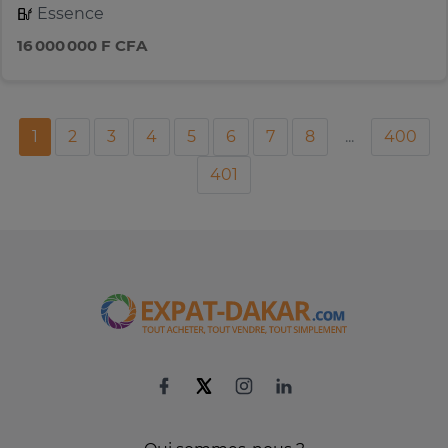
Essence
16 000 000 F CFA
1
2
3
4
5
6
7
8
...
400
401