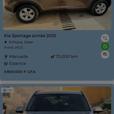
Kia Sportage année 2025
Rufisque, Dakar
mardi, 09:23
Manuelle
70,000 km
Essence
5 800 000 F CFA
VIP