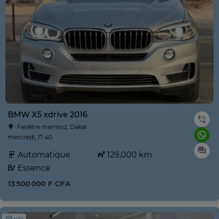
BMW X5 xdrive 2016
Fenêtre mermoz, Dakar
mercredi, 17:40
Automatique
129,000 km
Essence
13 500 000 F CFA