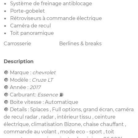
Système de freinage antiblocage
Porte-gobelet
Rétroviseurs à commande électrique
Caméra de recul
Toit panoramique
Carrosserie
Berlines & breaks
Description
🔘 Marque :
chevrolet
🔘 Modèle :
Cruze LT
🔘 Année :
2017
🔘 Carburant:
Essence
⛽️
🔘 Boite vitesse : Automatique
🔘 Details : 5places , Full options, grand écran, caméra
de recul radar , radar , intérieur tissu , ceinture
électrique, climatisation Bizone, chaise chauffant ,
commande au volant , mode eco - sport , toit