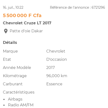
16. juil., 10:22
Référence de l'annonce : 6721296
5 500 000 F Cfa
Chevrolet Cruze LT 2017
Patte d‘oie
Dakar
Détails
Marque
Chevrolet
Etat
D'occasion
Année Modèle
2017
Kilométrage
96,000 km
Carburant
Essence
Caractéristiques
Airbags
Radio AM/FM