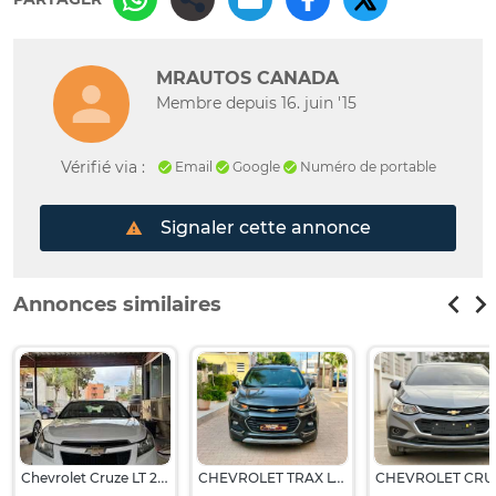
MRAUTOS CANADA
Membre depuis 16. juin '15
Vérifié via :
Email
Google
Numéro de portable
Signaler cette annonce
Annonces similaires
Chevrolet Cruze LT 2011
CHEVROLET TRAX LT 2017