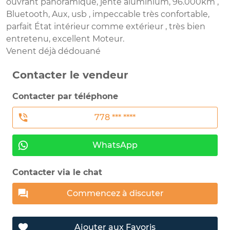
ouvrant panoramique, jente aluminium, 96.000km ,
Bluetooth, Aux, usb , impeccable très confortable,
parfait État intérieur comme extérieur , très bien
entretenu, excellent Moteur.
Venent déjà dédouané
Contacter le vendeur
Contacter par téléphone
778 *** ****
WhatsApp
Contacter via le chat
Commencez à discuter
Ajouter aux Favoris