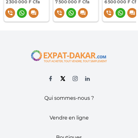
2 300 000 F Cfa
7 500 000 F Cfa
6 500 000 F Cf
Qui sommes-nous ?
Vendre en ligne
Boutiques