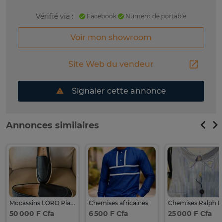
Vérifié via :
Facebook
Numéro de portable
Voir mon showroom
Site Web du vendeur
Signaler cette annonce
Annonces similaires
Mocassins LORO Piana semelle blanche tendance
Chemises africaines
50 000 F Cfa
6 500 F Cfa
25 000 F Cfa