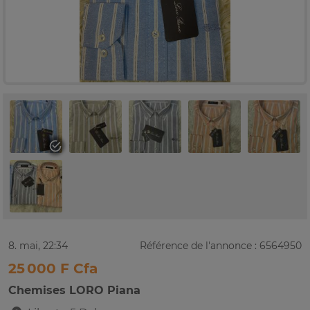
8. mai, 22:34
Référence de l'annonce : 6564950
25 000 F Cfa
Chemises LORO Piana