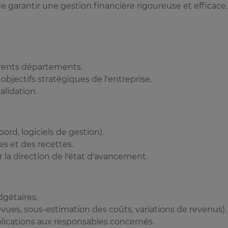
de garantir une gestion financière rigoureuse et efficace.
férents départements.
bjectifs stratégiques de l'entreprise.
alidation.
ord, logiciels de gestion).
s et des recettes.
 la direction de l'état d'avancement.
dgétaires.
vues, sous-estimation des coûts, variations de revenus).
plications aux responsables concernés.