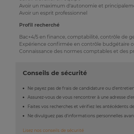
Avoir un maximum d'autonomie et principalement
Avoir un esprit professionnel
Profil recherché
Bac+4/5 en finance, comptabilité, contrôle de g
Expérience confirmée en contrôle budgétaire ou
Connaissance des normes comptables et des pr
Conseils de sécurité
Ne payez pas de frais de candidature ou d'entretien
Assurez-vous de vous rencontrer à une adresse d'emp
Faites vos recherches et vérifiez les antécédents de 
Ne divulguez pas d'informations personnelles avant
Lisez nos conseils de sécurité