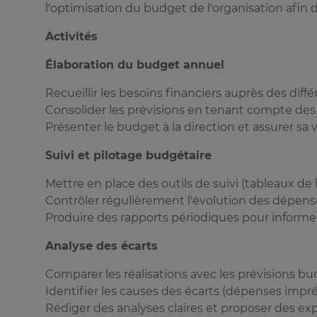
l'optimisation du budget de l'organisation afin 
Activités
Élaboration du budget annuel
Recueillir les besoins financiers auprès des dif
Consolider les prévisions en tenant compte des o
Présenter le budget à la direction et assurer sa v
Suivi et pilotage budgétaire
Mettre en place des outils de suivi (tableaux de b
Contrôler régulièrement l'évolution des dépense
Produire des rapports périodiques pour informer
Analyse des écarts
Comparer les réalisations avec les prévisions bu
Identifier les causes des écarts (dépenses impré
Rédiger des analyses claires et proposer des ex