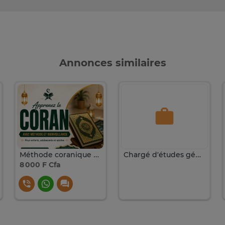
Annonces similaires
Méthode coranique en ligne avec suivi personnalisé
Chargé d’études géomarketing
8 000 F Cfa