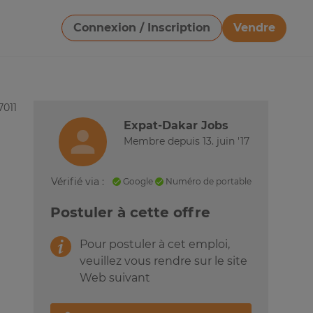
Connexion / Inscription
Vendre
Télécharger une image
7011
Expat-Dakar Jobs
Membre depuis 13. juin '17
Vérifié via :
Google
Numéro de portable
Postuler à cette offre
Pour postuler à cet emploi,
veuillez vous rendre sur le site
Web suivant