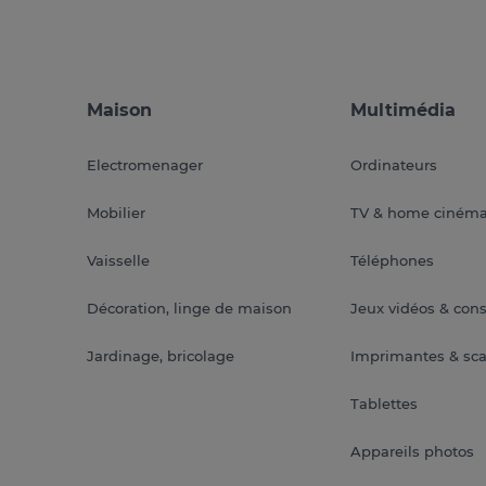
Maison
Multimédia
Electromenager
Ordinateurs
Mobilier
TV & home ciném
Vaisselle
Téléphones
Décoration, linge de maison
Jeux vidéos & con
Jardinage, bricolage
Imprimantes & sc
Tablettes
Appareils photos