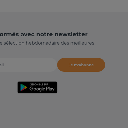
formés avec notre newsletter
e sélection hebdomadaire des meilleures
Je m'abonne
il