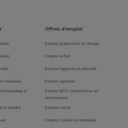
r
Offres d'emploi
endre
Emploi graphisme et design
louer
Emploi achat
endre
Emploi hygiène et sécurité
ts meublés
Emploi agricole
ommerciales à
Emploi BTP, construction et
architecture
s à vendre
Emploi social
uer
Emploi conseil et stratégie