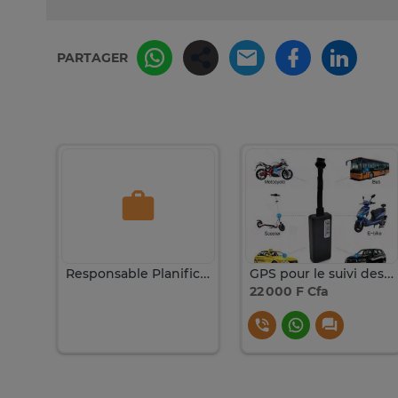
PARTAGER
Responsable Planification et Suivi d’Avancement
GPS pour le suivi des véhicules
22 000 F Cfa