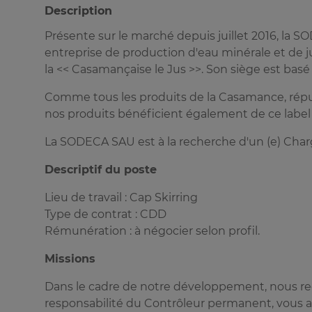
Description
Présente sur le marché depuis juillet 2016, la
entreprise de production d'eau minérale et de j
la << Casamançaise le Jus >>. Son siège est bas
Comme tous les produits de la Casamance, réputé
nos produits bénéficient également de ce label 
La SODECA SAU est à la recherche d'un (e) Charg
Descriptif du poste
Lieu de travail : Cap Skirring
Type de contrat : CDD
Rémunération : à négocier selon profil.
Missions
Dans le cadre de notre développement, nous rec
responsabilité du Contrôleur permanent, vous aur