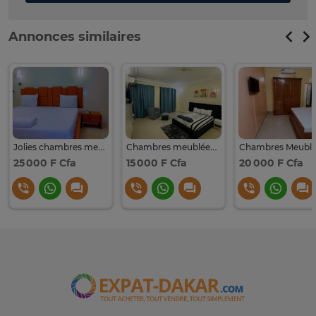
Annonces similaires
Jolies chambres meublées à louer
Chambres meublées à louer à Liberté 6
25 000 F Cfa
15 000 F Cfa
20 000 F Cfa