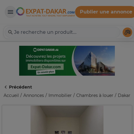
Publier une annonce
Expat-Dakar
Té
Précédent
Accueil
Annonces
Immobilier
Chambres à louer
Dakar