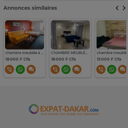
Annonces similaires
chambre meublée à louer par jours
CHAMBRE MEUBLÉE CLIMATISÉE À LOUER PAR JOURS
18 000 F Cfa
18 000 F Cfa
15 000 F Cfa