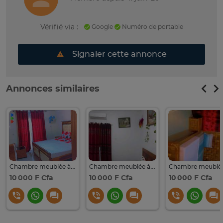
Vérifié via :
Google
Numéro de portable
Signaler cette annonce
Annonces similaires
Chambre meublée à OUAKAM
Chambre meublée à Ouakam
10 000 F Cfa
10 000 F Cfa
10 000 F Cfa