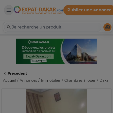
Publier une annonce
Expat-Dakar
Té
Précédent
Accueil
Annonces
Immobilier
Chambres à louer
Dakar