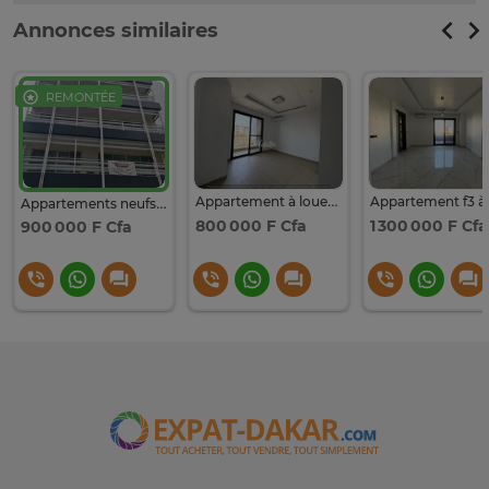
Annonces similaires
REMONTÉE
Appartement à louer au Point E
Appartements neufs à louer au point e
800 000 F Cfa
1 300 000 F Cfa
900 000 F Cfa