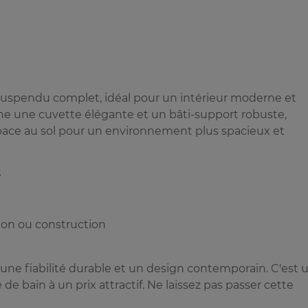
suspendu complet, idéal pour un intérieur moderne et
ne une cuvette élégante et un bâti-support robuste,
espace au sol pour un environnement plus spacieux et
é
ation ou construction
nt une fiabilité durable et un design contemporain. C'est 
de bain à un prix attractif. Ne laissez pas passer cette