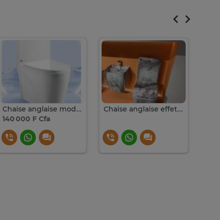
Chaise anglaise moderne
Chaise anglaise effet marbre design chic
140 000 F Cfa