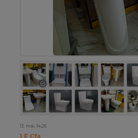
13. mai, 14:26
1 F Cfa