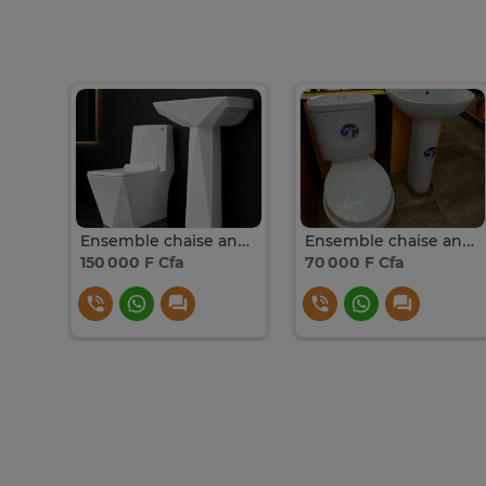
Bureau d’angle et chaise
Ensemble chaise anglaise et Lavabo complet
Ensemble chaise anglaise et Lavabo complet
150 000 F Cfa
70 000 F Cfa