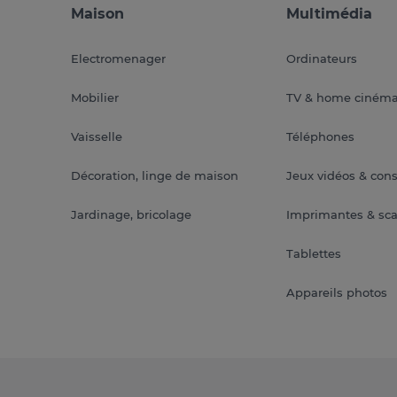
Maison
Multimédia
Electromenager
Ordinateurs
Mobilier
TV & home ciném
Vaisselle
Téléphones
Décoration, linge de maison
Jeux vidéos & con
Jardinage, bricolage
Imprimantes & sc
Tablettes
Appareils photos