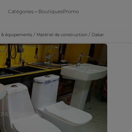
Catégories
Boutiques
Promo
ls & équipements
Matériel de construction
Dakar