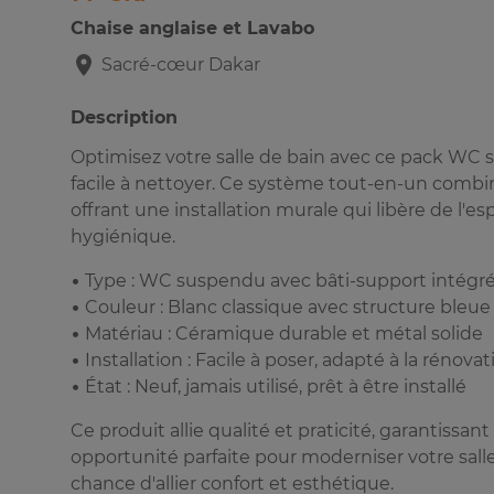
Chaise anglaise et Lavabo
Sacré-cœur
Dakar
Description
Optimisez votre salle de bain avec ce pack WC 
facile à nettoyer. Ce système tout-en-un combi
offrant une installation murale qui libère de l'
hygiénique.
• Type : WC suspendu avec bâti-support intégr
• Couleur : Blanc classique avec structure bleue
• Matériau : Céramique durable et métal solide
• Installation : Facile à poser, adapté à la rénov
• État : Neuf, jamais utilisé, prêt à être installé
Ce produit allie qualité et praticité, garantissa
opportunité parfaite pour moderniser votre salle 
chance d'allier confort et esthétique.