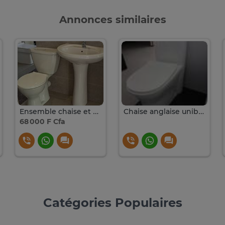
Annonces similaires
Ensemble chaise et Lavabo complet
Chaise anglaise unibloque
68 000 F Cfa
Catégories Populaires