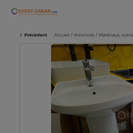
Expat-Dakar
Précédent
Accueil
Annonces
Matériaux, outi