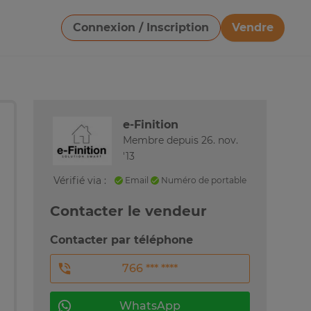
Connexion / Inscription
Vendre
Télécharger une image
e-Finition
Membre depuis 26. nov.
'13
Vérifié via :
Email
Numéro de portable
Contacter le vendeur
Contacter par téléphone
766 *** ****
WhatsApp