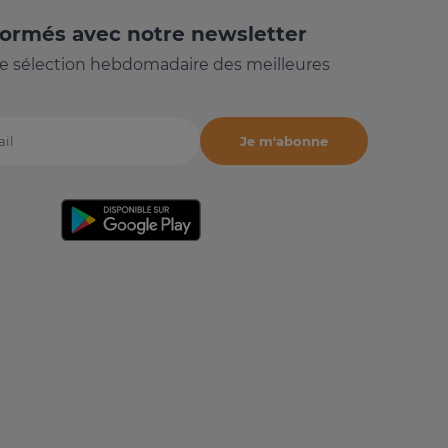
formés avec notre newsletter
e sélection hebdomadaire des meilleures
Je m'abonne
il