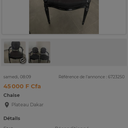
samedi, 08:09
Référence de l'annonce : 6723250
45 000 F Cfa
Chaise
Plateau
Dakar
Détails