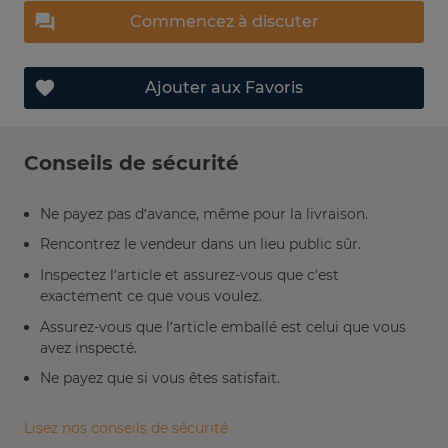
Commencez à discuter
Ajouter aux Favoris
Conseils de sécurité
Ne payez pas d’avance, même pour la livraison.
Rencontrez le vendeur dans un lieu public sûr.
Inspectez l’article et assurez-vous que c’est
exactement ce que vous voulez.
Assurez-vous que l’article emballé est celui que vous
avez inspecté.
Ne payez que si vous êtes satisfait.
Lisez nos conseils de sécurité