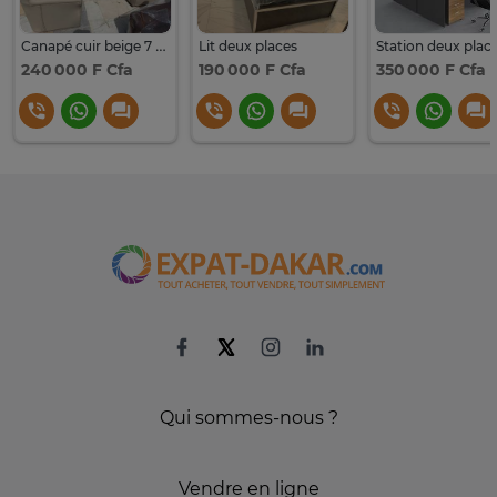
Canapé cuir beige 7 places confortable
Lit deux places
Station deux plac
240 000 F Cfa
190 000 F Cfa
350 000 F Cfa
Qui sommes-nous ?
Vendre en ligne