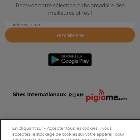
Recevez notre sélection hebdomadaire des
meilleures offres !
Adresse e-mail
Je m'abonne
Sites internationaux
En cliquant sur « Accepter tous les cookies », vous
Conditions et Charte d'utilisation
Politique de confidentialité
acceptez le stockage de cookies sur votre appareil pour
Tous droits réservés © 2016-2026 Expat-Dakar