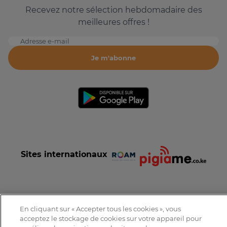
Recevez notre sélection hebdomadaire des
meilleures offres !
Adresse e-mail
Je m'abonne
Sites internationaux
En cliquant sur « Accepter tous les cookies », vous
Conditions et Charte d'utilisation
Politique de confidentialité
acceptez le stockage de cookies sur votre appareil pour
Tous droits réservés © 2016-2026 Expat-Dakar