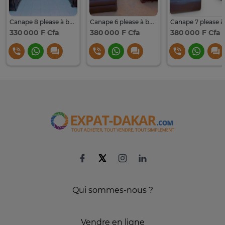
Canape 8 please à bon état
Canape 6 please à bon état
330 000 F Cfa
380 000 F Cfa
380 000 F Cfa
Qui sommes-nous ?
Vendre en ligne