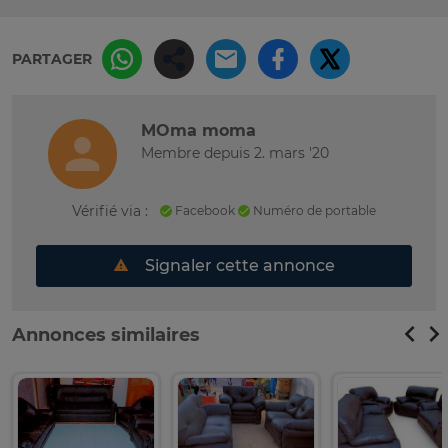
PARTAGER
MOma moma
Membre depuis 2. mars '20
Vérifié via :
Facebook
Numéro de portable
Signaler cette annonce
Annonces similaires