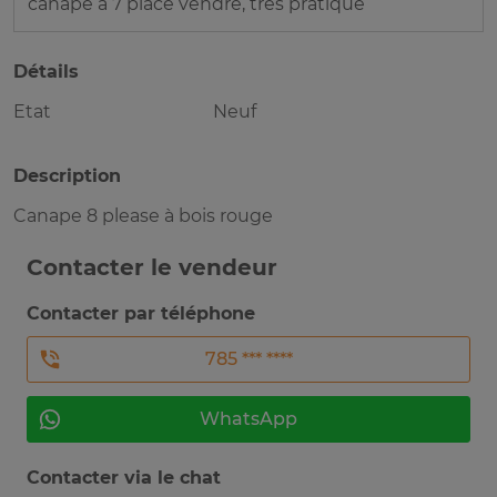
canape à 7 place vendre, très pratique
Détails
Etat
Neuf
Description
Canape 8 please à bois rouge
Contacter le vendeur
Contacter par téléphone
785 *** ****
WhatsApp
Contacter via le chat