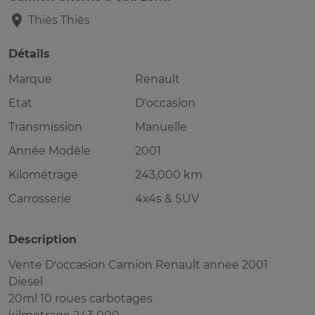
Thiès
Thiès
Détails
Marque
Renault
Etat
D'occasion
Transmission
Manuelle
Année Modèle
2001
Kilométrage
243,000 km
Carrosserie
4x4s & SUV
Description
Vente D'occasion Camion Renault annee 2001
Diesel
20ml 10 roues carbotages