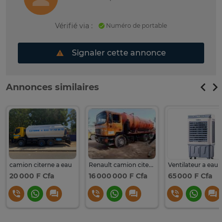
Vérifié via :
Numéro de portable
Signaler cette annonce
Annonces similaires
camion citerne a eau
Renault camion citerne 6 roues orange liquide industriel
20 000 F Cfa
16 000 000 F Cfa
65 000 F Cfa