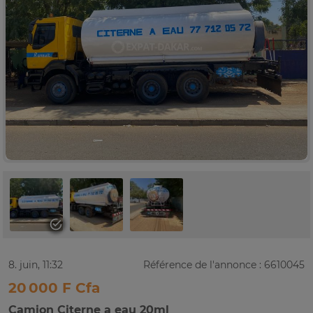
8. juin, 11:32
Référence de l'annonce : 6610045
20 000 F Cfa
Camion Citerne a eau 20ml