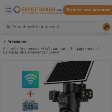
Publier une annonce
Expat-Dakar
Té
Précédent
Accueil
Annonces
Matériaux, outils & équipements
Caméras de surveillance
Dakar