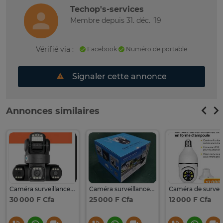
Techop's-services
Membre depuis 31. déc. '19
Vérifié via :
Facebook
Numéro de portable
Signaler cette annonce
Annonces similaires
Caméra surveillance sans fil HD vision nocturne 360°
Caméra surveillance wifi extérieure blanche vision nocturne
30 000 F Cfa
25 000 F Cfa
12 000 F Cfa