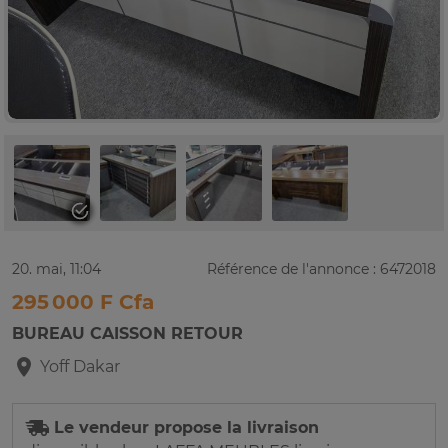
20. mai, 11:04
Référence de l'annonce : 6472018
295 000 F Cfa
BUREAU CAISSON RETOUR
Yoff
Dakar
Le vendeur propose la livraison