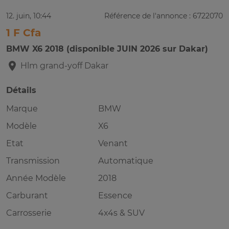
12. juin, 10:44
Référence de l'annonce : 6722070
1 F Cfa
BMW X6 2018 (disponible JUIN 2026 sur Dakar)
Hlm grand-yoff
Dakar
Détails
Marque
BMW
Modèle
X6
Etat
Venant
Transmission
Automatique
Année Modèle
2018
Carburant
Essence
Carrosserie
4x4s & SUV