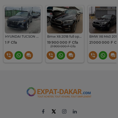
HYUNDAI TUCSON 2022 (disponible Juin 2026)
Bmw X6 2018 full options
BMW X6 M40 201
1 F Cfa
19 900 000 F Cfa
21 000 000 F C
21 900 000 F Cfa