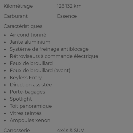
Kilométrage
128,132 km
Carburant
Essence
Caractéristiques
Air conditionné
Jante aluminium
Système de freinage antiblocage
Rétroviseurs à commande électrique
Feux de brouillard
Feux de brouillard (avant)
Keyless Entry
Direction assistée
Porte-bagages
Spotlight
Toit panoramique
Vitres teintés
Ampoules xenon
Carrosserie
4x4s & SUV