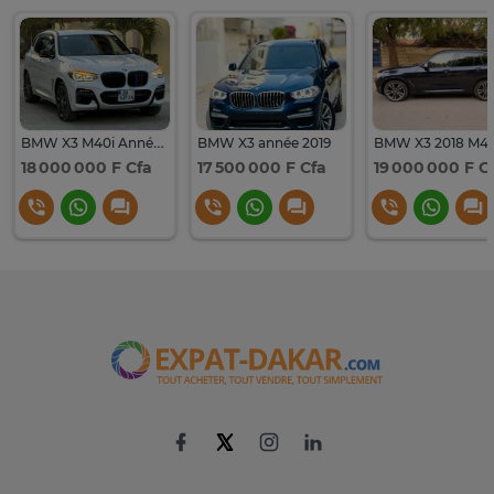
BMW X3 M40i Année : 2020
BMW X3 année 2019
BMW X3 2018 M40
18 000 000 F Cfa
17 500 000 F Cfa
19 000 000 F C