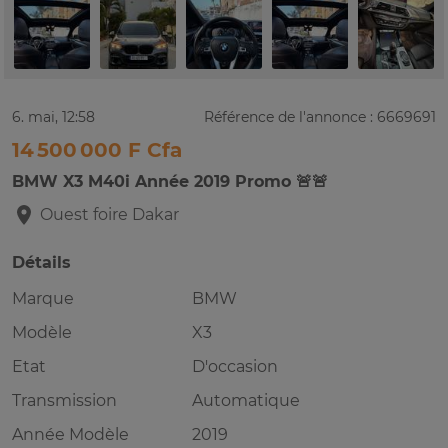
6. mai, 12:58
Référence de l'annonce : 6669691
14 500 000 F Cfa
BMW X3 M40i Année 2019 Promo 🚨🚨
Ouest foire
Dakar
Détails
Marque
BMW
Modèle
X3
Etat
D'occasion
Transmission
Automatique
Année Modèle
2019