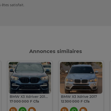
êtes satisfait.
Annonces similaires
BMW X3 Xdriver 2018 Xdrive 30I / 2018
BMW X3 Xdrive 2017
17 000 000 F Cfa
12 300 000 F Cfa