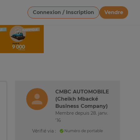
Connexion / Inscription
Vendre
Télécharger une image
CMBC AUTOMOBILE
(Cheikh Mbacké
Business Company)
Membre depuis 28. janv.
'16
Vérifié via :
Numéro de portable