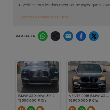
Vérifiez tous les documents et ne payez que si vous 
Lisez nos conseils de sécurité
PARTAGER
BMW X3 Xdrive 30i 2018
VENTE 2018 BMW X3 XDRIVE 30i
13 500 000 F Cfa
16 900 000 F Cfa