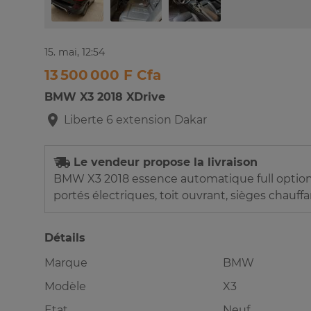
15. mai, 12:54
13 500 000 F Cfa
BMW X3 2018 XDrive
Liberte 6 extension
Dakar
Le vendeur propose la livraison
BMW X3 2018 essence automatique full option: 4
portés électriques, toit ouvrant, sièges chauff
Détails
Marque
BMW
Modèle
X3
Etat
Neuf