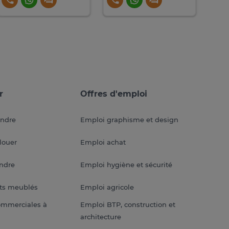
r
Offres d'emploi
endre
Emploi graphisme et design
louer
Emploi achat
endre
Emploi hygiène et sécurité
ts meublés
Emploi agricole
ommerciales à
Emploi BTP, construction et
architecture