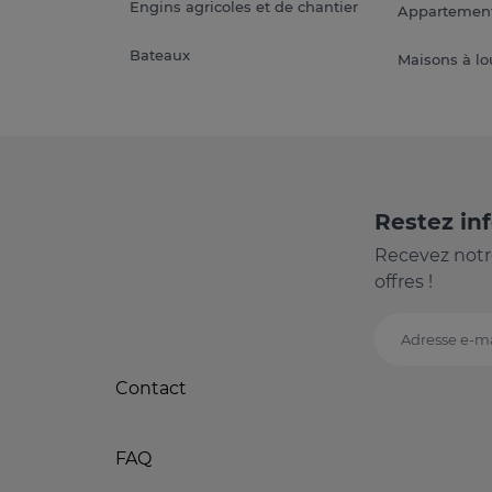
Engins agricoles et de chantier
Appartement
Bateaux
Maisons à lo
Restez in
Recevez notr
offres !
Adresse e-ma
Contact
FAQ