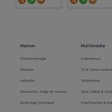
Maison
Multimédia
Electromenager
Ordinateurs
Mobilier
TV & home ciném
Vaisselle
Téléphones
Décoration, linge de maison
Jeux vidéos & con
Jardinage, bricolage
Imprimantes & sc