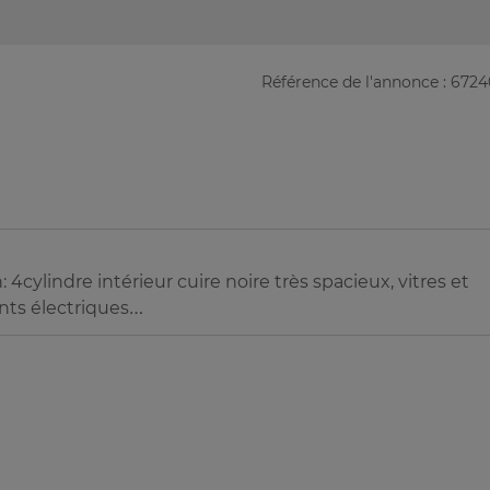
Référence de l'annonce : 672
cylindre intérieur cuire noire très spacieux, vitres et
ants électriques…