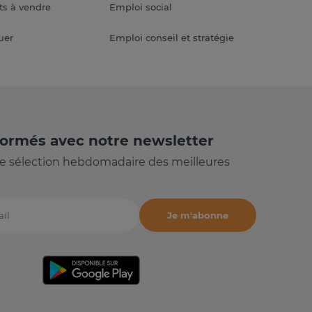
s à vendre
Emploi social
uer
Emploi conseil et stratégie
formés avec notre newsletter
e sélection hebdomadaire des meilleures
Je m'abonne
il