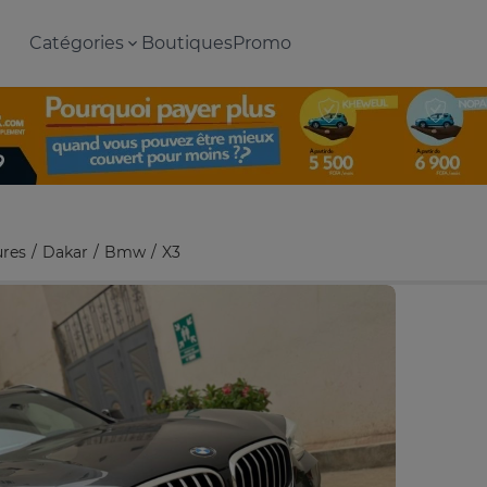
Catégories
Boutiques
Promo
ures
Dakar
Bmw
X3