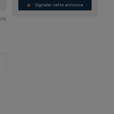
Signaler cette annonce
4078