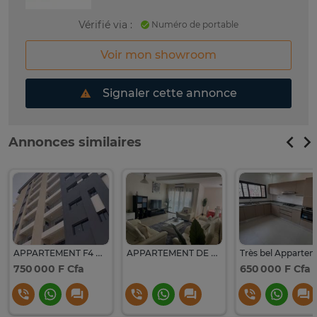
Vérifié via :
Numéro de portable
Voir mon showroom
Signaler cette annonce
Annonces similaires
APPARTEMENT F4 A LOUER AUX MAMELLES
APPARTEMENT DE TYPE F4 MEUBLE A LOUER AUX ALMADIES
750 000 F Cfa
650 000 F Cfa