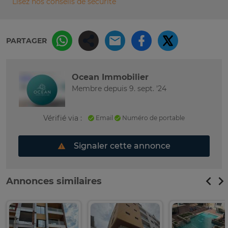
Lisez nos conseils de sécurité
PARTAGER
Ocean Immobilier
Membre depuis 9. sept. '24
Vérifié via :
Email
Numéro de portable
Signaler cette annonce
Annonces similaires