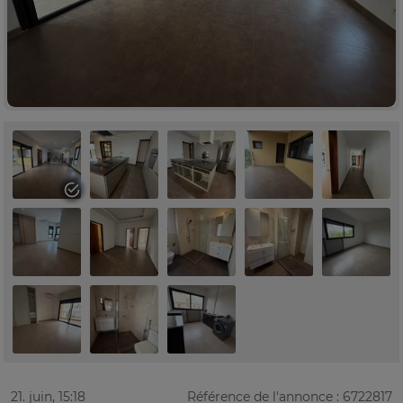
21. juin, 15:18
Référence de l'annonce : 6722817