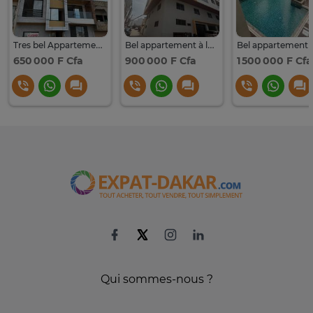
Tres bel Appartement à louer à Ngor
Bel appartement à louer Ngor
650 000 F Cfa
900 000 F Cfa
1 500 000 F Cfa
Qui sommes-nous ?