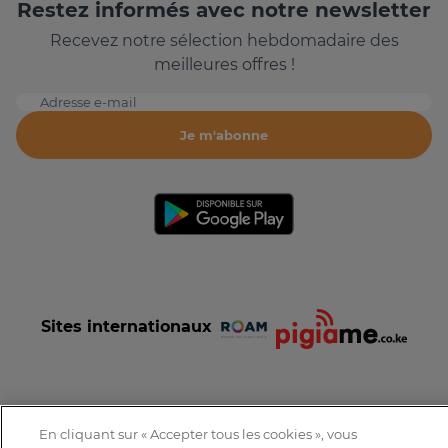
Restez informés avec notre newsletter
Recevez notre sélection hebdomadaire des
meilleures offres !
Adresse e-mail
Je m'abonne
Sites internationaux
En cliquant sur « Accepter tous les cookies », vous
Conditions et Charte d'utilisation
Politique de confidentialité