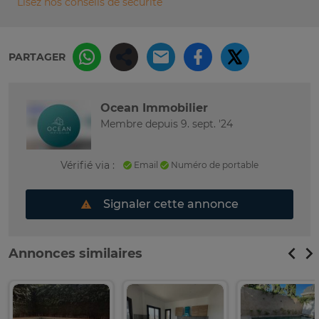
Lisez nos conseils de sécurité
PARTAGER
Ocean Immobilier
Membre depuis 9. sept. '24
Vérifié via :
Email
Numéro de portable
Signaler cette annonce
Annonces similaires