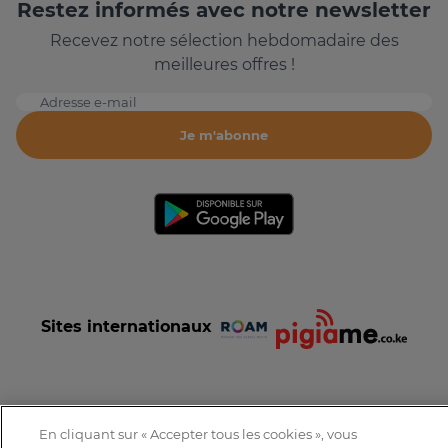
Restez informés avec notre newsletter
Recevez notre sélection hebdomadaire des
meilleures offres !
Adresse e-mail
Je m'abonne
Sites internationaux
En cliquant sur « Accepter tous les cookies », vous
Conditions et Charte d'utilisation
Politique de confidentialité