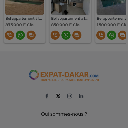
Bel appartement à louer à fann mermoz sur la corniche
Bel appartement à louer à fann hock
875 000 F Cfa
850 000 F Cfa
1 500 000 F Cfa
Qui sommes-nous ?