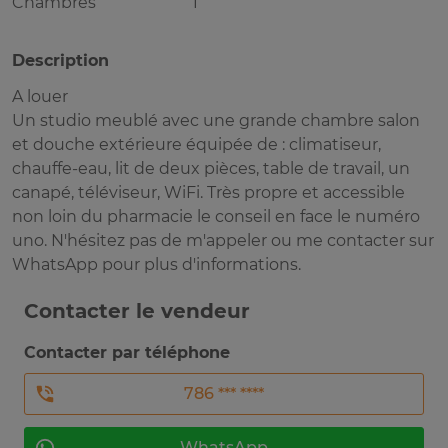
Chambres
1
Description
A louer
Un studio meublé avec une grande chambre salon
et douche extérieure équipée de : climatiseur,
chauffe-eau, lit de deux pièces, table de travail, un
canapé, téléviseur, WiFi. Très propre et accessible
non loin du pharmacie le conseil en face le numéro
uno. N'hésitez pas de m'appeler ou me contacter sur
WhatsApp pour plus d'informations.
Contacter le vendeur
Contacter par téléphone
786 *** ****
WhatsApp