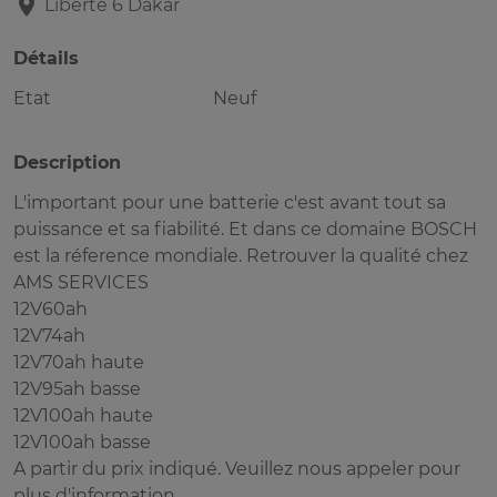
Liberte 6
Dakar
Détails
Etat
Neuf
Description
L'important pour une batterie c'est avant tout sa
puissance et sa fiabilité. Et dans ce domaine BOSCH
est la réference mondiale. Retrouver la qualité chez
AMS SERVICES
12V60ah
12V74ah
12V70ah haute
12V95ah basse
12V100ah haute
12V100ah basse
A partir du prix indiqué. Veuillez nous appeler pour
plus d'information.