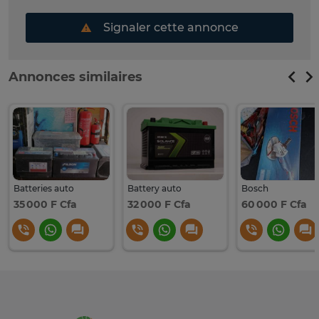
Signaler cette annonce
Annonces similaires
Batteries auto
Battery auto
Bosch
35 000 F Cfa
32 000 F Cfa
60 000 F Cfa