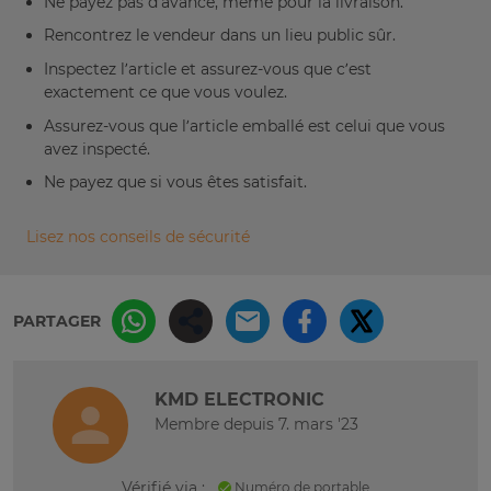
Ne payez pas d’avance, même pour la livraison.
Rencontrez le vendeur dans un lieu public sûr.
Inspectez l’article et assurez-vous que c’est
exactement ce que vous voulez.
Assurez-vous que l’article emballé est celui que vous
avez inspecté.
Ne payez que si vous êtes satisfait.
Lisez nos conseils de sécurité
PARTAGER
KMD ELECTRONIC
Membre depuis 7. mars '23
Vérifié via :
Numéro de portable