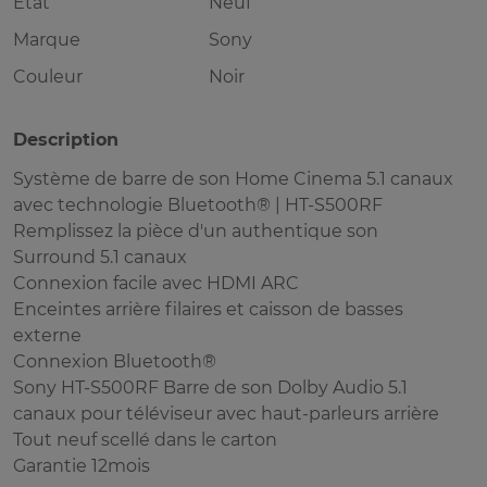
Etat
Neuf
Marque
Sony
Couleur
Noir
Description
Système de barre de son Home Cinema 5.1 canaux
avec technologie Bluetooth® | HT-S500RF
Remplissez la pièce d'un authentique son
Surround 5.1 canaux
Connexion facile avec HDMI ARC
Enceintes arrière filaires et caisson de basses
externe
Connexion Bluetooth®
Sony HT-S500RF Barre de son Dolby Audio 5.1
canaux pour téléviseur avec haut-parleurs arrière
Tout neuf scellé dans le carton
Garantie 12mois