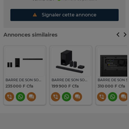
Signaler cette annonce
Annonces similaires
BARRE DE SON SONY HTS500RF
BARRE DE SON SONY 600W
235 000 F Cfa
199 900 F Cfa
310 000 F Cfa