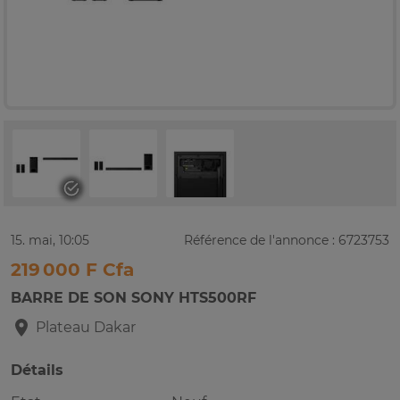
15. mai, 10:05
Référence de l'annonce : 6723753
219 000 F Cfa
BARRE DE SON SONY HTS500RF
Plateau
Dakar
Détails