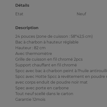
Détails
Etat
Neuf
Description
24 pouces (zone de cuisson : 58*42,5 cm)
Bac à charbon à hauteur réglable
Hauteur : 82 cm
Avec thermomètre
Grille de cuisson en fil chromé 2pcs
Support chauffant en fil chromé
Spcc avec bac à charbon peint à l'huile antirouil
Spcc avec Hotte Spcc à revêtement en poudre 
avec corps enduit de poudre noir mat
Spec avec porte en carbone
Tout neuf scellé dans le carton
Garantie 12mois