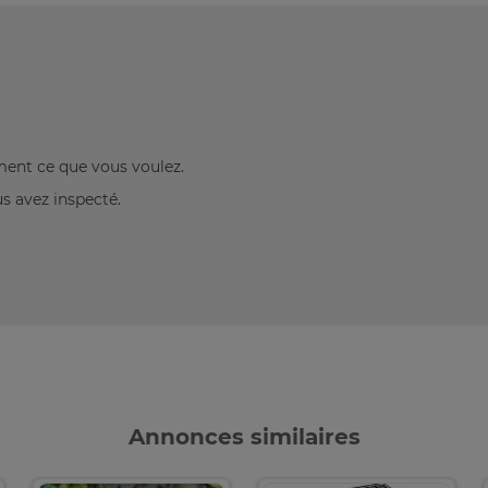
ement ce que vous voulez.
us avez inspecté.
Annonces similaires