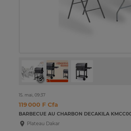
15. mai, 09:37
119 000 F Cfa
BARBECUE AU CHARBON DECAKILA KMCC0
Plateau
Dakar