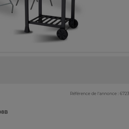
Référence de l'annonce : 672
08B