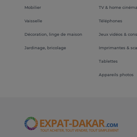
Mobilier
TV & home ciném
Vaisselle
Téléphones
Décoration, linge de maison
Jeux vidéos & con
Jardinage, bricolage
Imprimantes & sc
Tablettes
Appareils photos