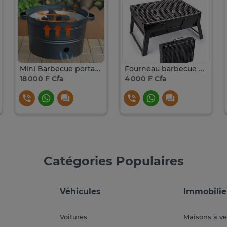
Mini Barbecue portable au charbon
Fourneau barbecue à charbon
18 000 F Cfa
4 000 F Cfa
Catégories Populaires
Véhicules
Immobilie
Voitures
Maisons à v