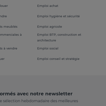
louer
Emploi achat
endre
Emploi hygiène et sécurité
ts meublés
Emploi agricole
ommerciales à
Emploi BTP, construction et
architecture
s à vendre
Emploi social
uer
Emploi conseil et stratégie
formés avec notre newsletter
e sélection hebdomadaire des meilleures