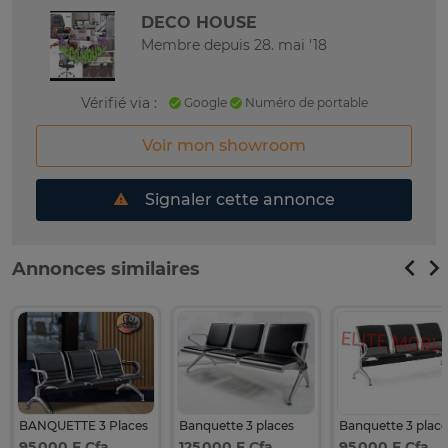
DECO HOUSE
Membre depuis 28. mai '18
Vérifié via :
Google
Numéro de portable
Voir mon showroom
Signaler cette annonce
Annonces similaires
BANQUETTE 3 Places
Banquette 3 places
95 000 F Cfa
125 000 F Cfa
95 000 F Cfa